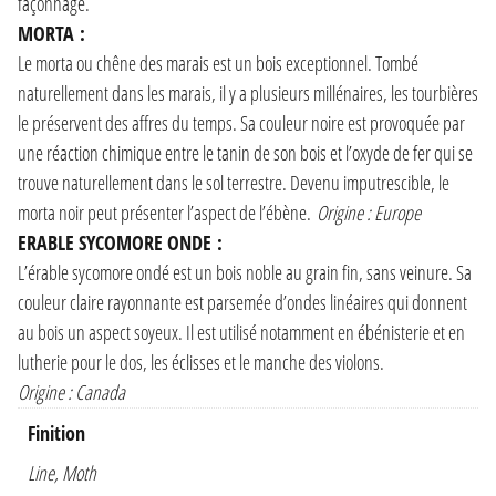
façonnage.
MORTA :
Le morta ou chêne des marais est un bois exceptionnel. Tombé
naturellement dans les marais, il y a plusieurs millénaires, les tourbières
le préservent des affres du temps. Sa couleur noire est provoquée par
une réaction chimique entre le tanin de son bois et l’oxyde de fer qui se
trouve naturellement dans le sol terrestre. Devenu imputrescible, le
morta noir peut présenter l’aspect de l’ébène.
Origine : Europe
ERABLE SYCOMORE ONDE :
L’érable sycomore ondé est un bois noble au grain fin, sans veinure. Sa
couleur claire rayonnante est parsemée d’ondes linéaires qui donnent
au bois un aspect soyeux. Il est utilisé notamment en ébénisterie et en
lutherie pour le dos, les éclisses et le manche des violons.
Origine : Canada
Finition
Line, Moth