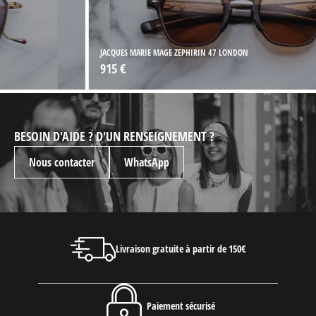
JACQUES MARIE MAGE ZEPHIRIN 47 LONDON
915 €
BESOIN D'AIDE ? D'UN RENSEIGNEMENT ?
Nous contacter
WhatsApp
Livraison gratuite à partir de 150€
Paiement sécurisé