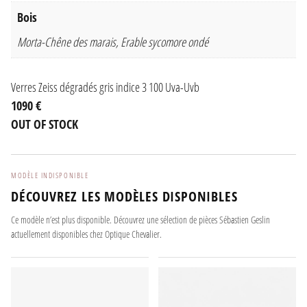
Bois
Morta-Chêne des marais, Erable sycomore ondé
Verres Zeiss dégradés gris indice 3 100 Uva-Uvb
1090 €
OUT OF STOCK
MODÈLE INDISPONIBLE
DÉCOUVREZ LES MODÈLES DISPONIBLES
Ce modèle n’est plus disponible. Découvrez une sélection de pièces Sébastien Geslin
actuellement disponibles chez Optique Chevalier.