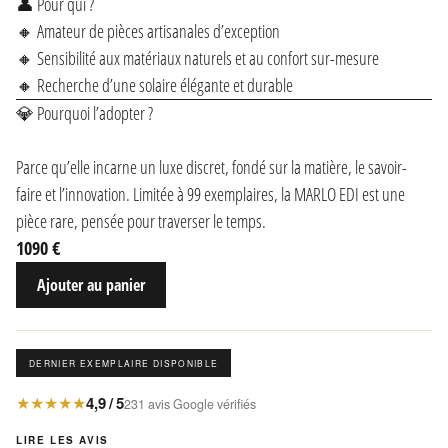
👤 Pour qui ?
🔸 Amateur de pièces artisanales d’exception
🔸 Sensibilité aux matériaux naturels et au confort sur-mesure
🔸 Recherche d’une solaire élégante et durable
💎 Pourquoi l’adopter ?
Parce qu’elle incarne un luxe discret, fondé sur la matière, le savoir-
faire et l’innovation. Limitée à 99 exemplaires, la MARLO EDI est une
pièce rare, pensée pour traverser le temps.
1090 €
Ajouter au panier
DERNIER EXEMPLAIRE DISPONIBLE
★★★★★
4,9 / 5
231 avis Google vérifiés
LIRE LES AVIS