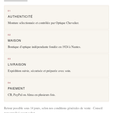
01
AUTHENTICITÉ
Monture sélectionnée et contrôlée par Optique Chevalier.
02
MAISON
Boutique d’optique indépendante fondée en 1924 à Nantes.
03
LIVRAISON
Expédition suivie, sécurisée et préparée avec soin.
04
PAIEMENT
CB, PayPal ou Alma en plusieurs fois.
Retour possible sous 14 jours, selon nos conditions générales de vente · Conseil
personnalisé avant achat