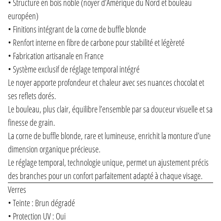
• Structure en bois noble (noyer d’Amérique du Nord et bouleau
européen)
• Finitions intégrant de la corne de buffle blonde
• Renfort interne en fibre de carbone pour stabilité et légèreté
• Fabrication artisanale en France
• Système exclusif de réglage temporal intégré
Le noyer apporte profondeur et chaleur avec ses nuances chocolat et
ses reflets dorés.
Le bouleau, plus clair, équilibre l’ensemble par sa douceur visuelle et sa
finesse de grain.
La corne de buffle blonde, rare et lumineuse, enrichit la monture d’une
dimension organique précieuse.
Le réglage temporal, technologie unique, permet un ajustement précis
des branches pour un confort parfaitement adapté à chaque visage.
Verres
• Teinte : Brun dégradé
• Protection UV : Oui