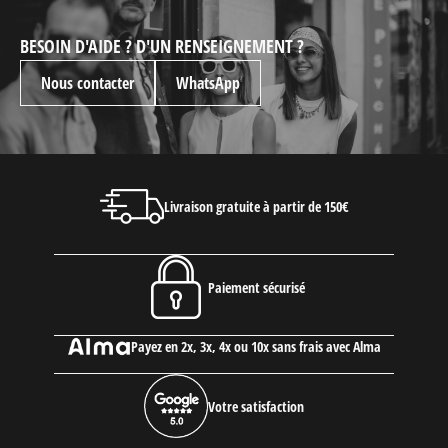
BESOIN D'AIDE ? D'UN RENSEIGNEMENT ?
Nous contacter
WhatsApp
Livraison gratuite à partir de 150€
Paiement sécurisé
Payez en 2x, 3x, 4x ou 10x sans frais avec Alma
Votre satisfaction