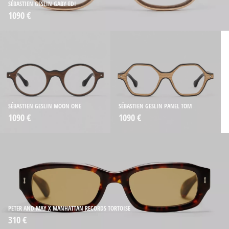
SÉBASTIEN GESLIN GABY EDI
1090 €
SÉBASTIEN GESLIN MOON ONE
SÉBASTIEN GESLIN PANEL TOM
1090 €
1090 €
PETER AND MAY X MANHATTAN RECORDS TORTOISE
310 €