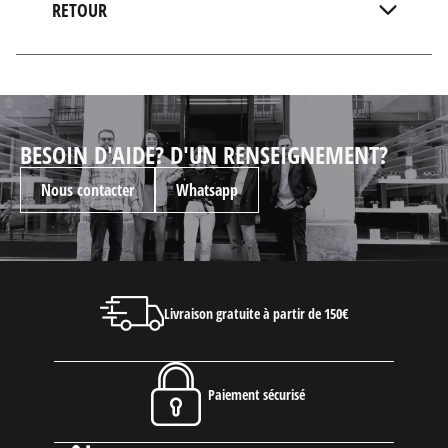
RETOUR
BESOIN D'AIDE? D'UN RENSEIGNEMENT?
Nous contacter
Whatsapp
Livraison gratuite à partir de 150€
Paiement sécurisé