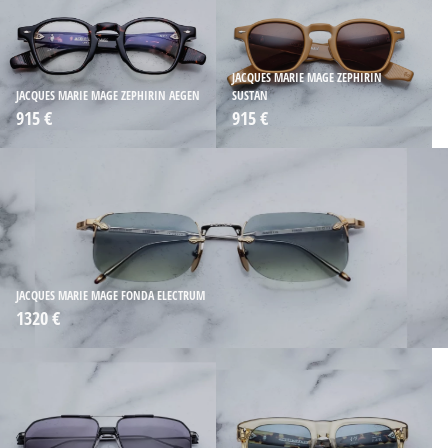
JACQUES MARIE MAGE ZEPHIRIN
JACQUES MARIE MAGE ZEPHIRIN AEGEN
SUSTAN
915 €
915 €
JACQUES MARIE MAGE FONDA ELECTRUM
1320 €