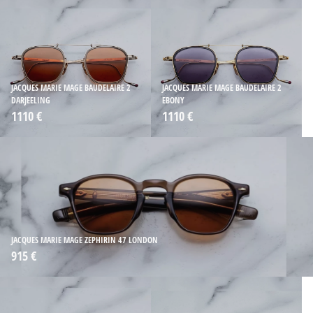
JACQUES MARIE MAGE BAUDELAIRE 2
JACQUES MARIE MAGE BAUDELAIRE 2
DARJEELING
EBONY
1110 €
1110 €
JACQUES MARIE MAGE ZEPHIRIN 47 LONDON
915 €