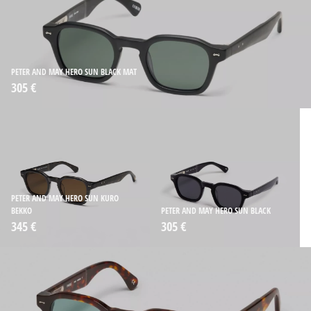
PETER AND MAY HERO SUN BLACK MAT
305 €
PETER AND MAY HERO SUN KURO
BEKKO
PETER AND MAY HERO SUN BLACK
345 €
305 €