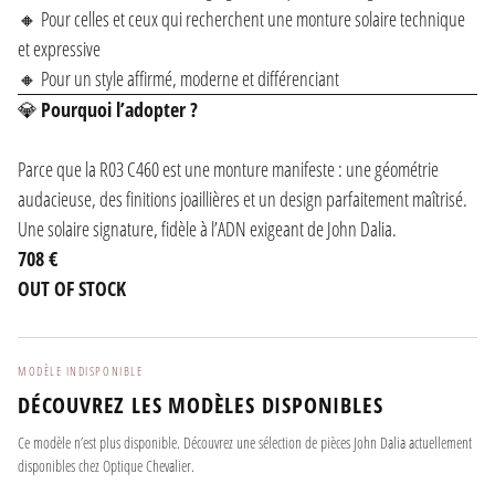
🔸 Pour celles et ceux qui recherchent une monture solaire technique
et expressive
🔸 Pour un style affirmé, moderne et différenciant
💎
Pourquoi l’adopter ?
Parce que la R03 C460 est une monture manifeste : une géométrie
audacieuse, des finitions joaillières et un design parfaitement maîtrisé.
Une solaire signature, fidèle à l’ADN exigeant de John Dalia.
708 €
OUT OF STOCK
MODÈLE INDISPONIBLE
DÉCOUVREZ LES MODÈLES DISPONIBLES
Ce modèle n’est plus disponible. Découvrez une sélection de pièces John Dalia actuellement
disponibles chez Optique Chevalier.