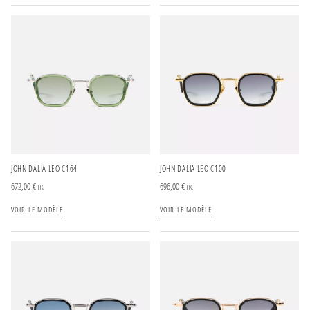
JOHN DALIA LEO C164
JOHN DALIA LEO C100
672,00
€
696,00
€
TTC
TTC
VOIR LE MODÈLE
VOIR LE MODÈLE