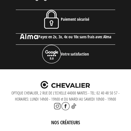
Paiement sécurisé
Payez en 2x, 3x, 4x ou 10x sans frais avec Alma
Votre satisfaction
OPTIQUE CHEVALIER, 2 RUE DE L'ECHELLE 44000 NANTES - TEL: 02 40 48 50 57 -
HORAIRES: LUNDI 14h00 - 19h00 et DU MARDI AU SAMEDI 10h00 - 19h00
NOS CRÉATEURS