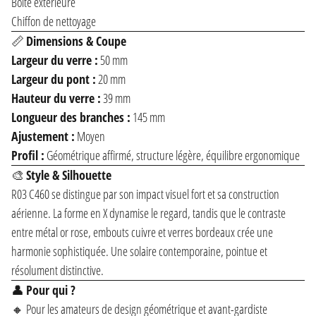
Boîte extérieure
Chiffon de nettoyage
📏
Dimensions & Coupe
Largeur du verre :
50 mm
Largeur du pont :
20 mm
Hauteur du verre :
39 mm
Longueur des branches :
145 mm
Ajustement :
Moyen
Profil :
Géométrique affirmé, structure légère, équilibre ergonomique
🎨
Style & Silhouette
R03 C460 se distingue par son impact visuel fort et sa construction
aérienne. La forme en X dynamise le regard, tandis que le contraste
entre métal or rose, embouts cuivre et verres bordeaux crée une
harmonie sophistiquée. Une solaire contemporaine, pointue et
résolument distinctive.
👤
Pour qui ?
🔸 Pour les amateurs de design géométrique et avant-gardiste