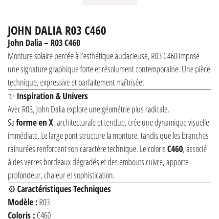
JOHN DALIA R03 C460
John Dalia – R03 C460
Monture solaire percée à l’esthétique audacieuse, R03 C460 impose
une signature graphique forte et résolument contemporaine. Une pièce
technique, expressive et parfaitement maîtrisée.
✨
Inspiration & Univers
Avec R03, John Dalia explore une géométrie plus radicale.
Sa
forme en X
, architecturale et tendue, crée une dynamique visuelle
immédiate. Le large pont structure la monture, tandis que les branches
rainurées renforcent son caractère technique. Le coloris
C460
, associé
à des verres bordeaux dégradés et des embouts cuivre, apporte
profondeur, chaleur et sophistication.
⚙️
Caractéristiques Techniques
Modèle :
R03
Coloris :
C460