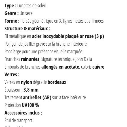
Type :
Lunettes de soleil
Genre :
Unisexe
Forme :
Percée géométrique en X, lignes nettes et affirmées
Structure & matériaux :
Fil métallique en
acier inoxydable plaqué or rose (5 µ)
Poinçon de joaillier gravé sur la branche intérieure
Pont large pour une présence visuelle marquée
Branches
rainurées
, signature technique John Dalia
Embouts de branches
allongés en acétate
, coloris
cuivre
Verres :
Verres en
nylon
dégradé
bordeaux
Épaisseur :
3,8 mm
Traitement
antireflet (AR)
sur la face intérieure
Protection
UV100 %
Accessoires inclus :
Étui de transport