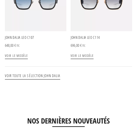
JOHN DALIA LEO C107
JOHN DALIA LEO C114
648,00
€
696,00
€
TTC
TTC
VOIR LE MODÈLE
VOIR LE MODÈLE
VOIR TOUTE LA SÉLECTION JOHN DALIA
NOS DERNIÈRES NOUVEAUTÉS