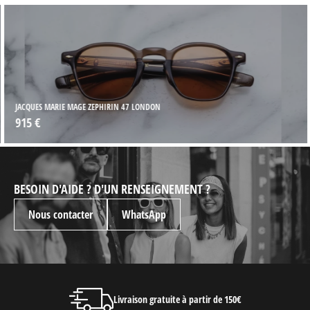
JACQUES MARIE MAGE ZEPHIRIN 47 LONDON
915 €
BESOIN D'AIDE ? D'UN RENSEIGNEMENT ?
Nous contacter
WhatsApp
Livraison gratuite à partir de 150€