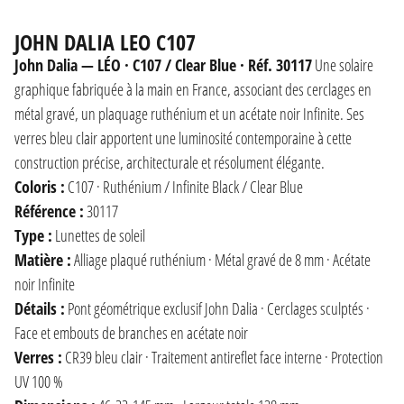
JOHN DALIA LEO C107
John Dalia — LÉO · C107 / Clear Blue · Réf. 30117
Une solaire
graphique fabriquée à la main en France, associant des cerclages en
métal gravé, un plaquage ruthénium et un acétate noir Infinite. Ses
verres bleu clair apportent une luminosité contemporaine à cette
construction précise, architecturale et résolument élégante.
Coloris :
C107 · Ruthénium / Infinite Black / Clear Blue
Référence :
30117
Type :
Lunettes de soleil
Matière :
Alliage plaqué ruthénium · Métal gravé de 8 mm · Acétate
noir Infinite
Détails :
Pont géométrique exclusif John Dalia · Cerclages sculptés ·
Face et embouts de branches en acétate noir
Verres :
CR39 bleu clair · Traitement antireflet face interne · Protection
UV 100 %