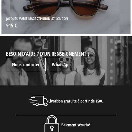
JACQUES MARIE MAGE ZEPHIRIN 47 LONDON
915 €
BESOIN D'AIDE ? D'UN RENSEIGNEMENT ?
Nous contacter
WhatsApp
Livraison gratuite à partir de 150€
Paiement sécurisé