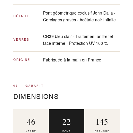
Pont géométrique exclusif John Dalia ·
DÉTAILS
Cerclages gravés · Acétate noir Infinite
CR39 bleu clair · Traitement antireflet
VERRES
face interne · Protection UV 100 %
Fabriquée à la main en France
ORIGINE
05 — GABARIT
DIMENSIONS
46
22
145
VERRE
PONT
BRANCHE