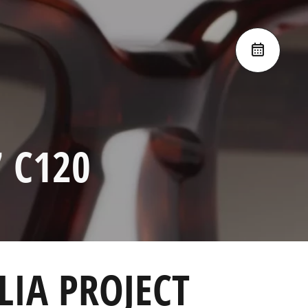
 C120
LIA PROJECT