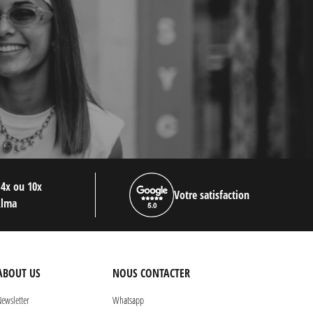
 4x ou 10x
Votre satisfaction
Alma
ABOUT US
NOUS CONTACTER
ewsletter
Whatsapp