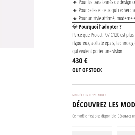
🔸 Pour les passionnés de design 
🔸 Pour celles et ceux qui recherchen
🔸 Pour un style affirmé, moderne 
💎
Pourquoi l’adopter ?
Parce que Project P07 C120 est plus
rigoureux, acétate épais, technolog
qui veulent porter une vision.
430 €
OUT OF STOCK
MODÈLE INDISPONIBLE
DÉCOUVREZ LES MOD
Ce modèle n’est plus disponible. Découvrez un