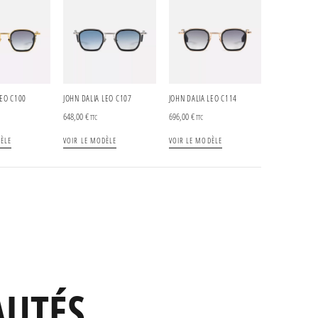
LEO C100
JOHN DALIA LEO C107
JOHN DALIA LEO C114
648,00
€
696,00
€
TTC
TTC
ÈLE
VOIR LE MODÈLE
VOIR LE MODÈLE
AUTÉS