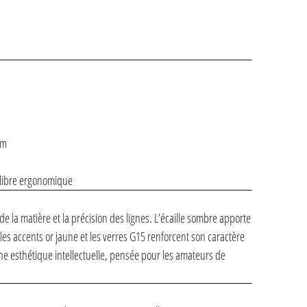
mm
ilibre ergonomique
de la matière et la précision des lignes. L’écaille sombre apporte
es accents or jaune et les verres G15 renforcent son caractère
ne esthétique intellectuelle, pensée pour les amateurs de