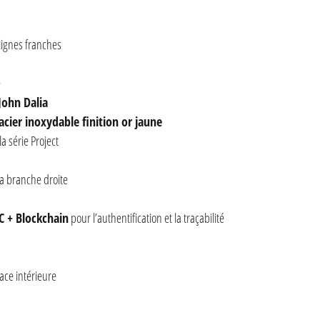
lignes franches
é
John Dalia
acier inoxydable finition or jaune
a série Project
a branche droite
C + Blockchain
pour l’authentification et la traçabilité
face intérieure