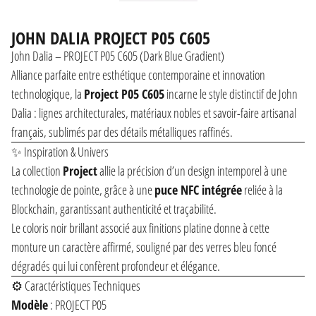
JOHN DALIA PROJECT P05 C605
John Dalia – PROJECT P05 C605 (Dark Blue Gradient)
Alliance parfaite entre esthétique contemporaine et innovation
technologique, la
Project P05 C605
incarne le style distinctif de John
Dalia : lignes architecturales, matériaux nobles et savoir-faire artisanal
français, sublimés par des détails métalliques raffinés.
✨ Inspiration & Univers
La collection
Project
allie la précision d’un design intemporel à une
technologie de pointe, grâce à une
puce NFC intégrée
reliée à la
Blockchain, garantissant authenticité et traçabilité.
Le coloris noir brillant associé aux finitions platine donne à cette
monture un caractère affirmé, souligné par des verres bleu foncé
dégradés qui lui confèrent profondeur et élégance.
⚙️ Caractéristiques Techniques
Modèle
: PROJECT P05