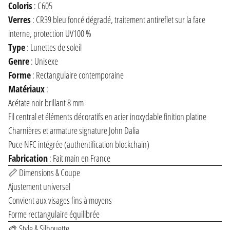
Coloris
: C605
Verres
: CR39 bleu foncé dégradé, traitement antireflet sur la face
interne, protection UV100 %
Type
: Lunettes de soleil
Genre
: Unisexe
Forme
: Rectangulaire contemporaine
Matériaux
:
Acétate noir brillant 8 mm
Fil central et éléments décoratifs en acier inoxydable finition platine
Charnières et armature signature John Dalia
Puce NFC intégrée (authentification blockchain)
Fabrication
: Fait main en France
📏 Dimensions & Coupe
Ajustement universel
Convient aux visages fins à moyens
Forme rectangulaire équilibrée
🎨 Style & Silhouette