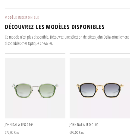
MODÈLE INDISPONIBLE
DÉCOUVREZ LES MODÈLES DISPONIBLES
Ce modèle n’est plus disponible. Découvrez une sélection de pièces John Dalia actuellement
disponibles chez Optique Chevalier.
JOHN DALIA LEO C164
JOHN DALIA LEO C100
672,00
€
696,00
€
TTC
TTC