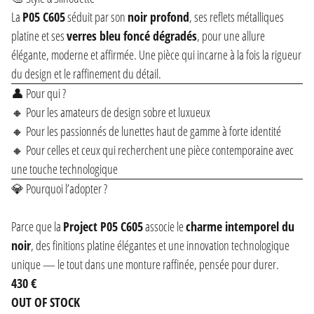
La
P05 C605
séduit par son
noir profond
, ses reflets métalliques
platine et ses
verres bleu foncé dégradés
, pour une allure
élégante, moderne et affirmée. Une pièce qui incarne à la fois la rigueur
du design et le raffinement du détail.
👤 Pour qui ?
🔸 Pour les amateurs de design sobre et luxueux
🔸 Pour les passionnés de lunettes haut de gamme à forte identité
🔸 Pour celles et ceux qui recherchent une pièce contemporaine avec
une touche technologique
💎 Pourquoi l’adopter ?
Parce que la
Project P05 C605
associe le
charme intemporel du
noir
, des finitions platine élégantes et une innovation technologique
unique — le tout dans une monture raffinée, pensée pour durer.
430 €
OUT OF STOCK