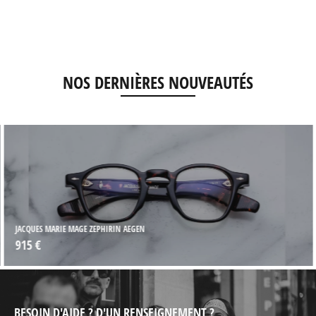
NOS DERNIÈRES NOUVEAUTÉS
JACQUES MARIE MAGE ZEPHIRIN AEGEN
915 €
BESOIN D'AIDE ? D'UN RENSEIGNEMENT ?