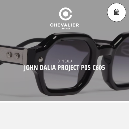
JOHN DALIA
JOHN DALIA PROJECT P05 C605