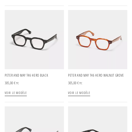
PETER AND MAY T46 HERO BLACK
PETER AND MAY T46 HERO WALNUT GROVE
305,00
€
305,00
€
TTC
TTC
VOIR LE MODÈLE
VOIR LE MODÈLE