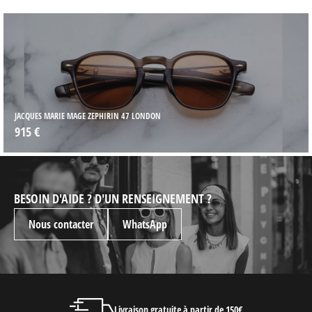
JACQUES MARIE MAGE ZEPHIRIN 47 LONDON
915 €
BESOIN D'AIDE ? D'UN RENSEIGNEMENT ?
Nous contacter
WhatsApp
Livraison gratuite à partir de 150€