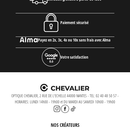
Paiement sécurisé
Payez en 2x, 3x, 4x ou 10x sans frais avec Alma
Votre satisfaction
OPTIQUE CHEVALIER, 2 RUE DE L'ECHELLE 44000 NANTES - TEL: 02 40 48 50 57 -
HORAIRES: LUNDI 14h00 - 19h00 et DU MARDI AU SAMEDI 10h00 - 19h00
NOS CRÉATEURS