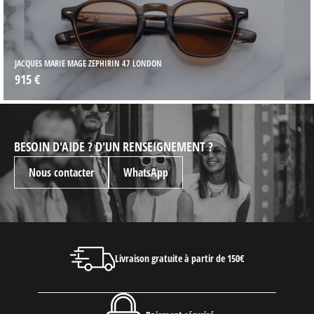
JACQUES MARIE MAGE ZEPHIRIN AEGEN
915 €
BESOIN D'AIDE ? D'UN RENSEIGNEMENT ?
Nous contacter
WhatsApp
Livraison gratuite à partir de 150€