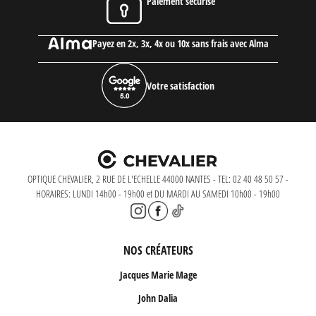
Paiement sécurisé
Payez en 2x, 3x, 4x ou 10x sans frais avec Alma
Votre satisfaction
OPTIQUE CHEVALIER, 2 RUE DE L'ECHELLE 44000 NANTES - TEL: 02 40 48 50 57 -
HORAIRES: LUNDI 14h00 - 19h00 et DU MARDI AU SAMEDI 10h00 - 19h00
NOS CRÉATEURS
Jacques Marie Mage
John Dalia