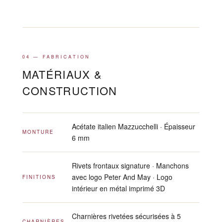
04 — FABRICATION
MATÉRIAUX &
CONSTRUCTION
Acétate italien Mazzucchelli · Épaisseur
MONTURE
6 mm
Rivets frontaux signature · Manchons
avec logo Peter And May · Logo
FINITIONS
intérieur en métal imprimé 3D
Charnières rivetées sécurisées à 5
CHARNIÈRES