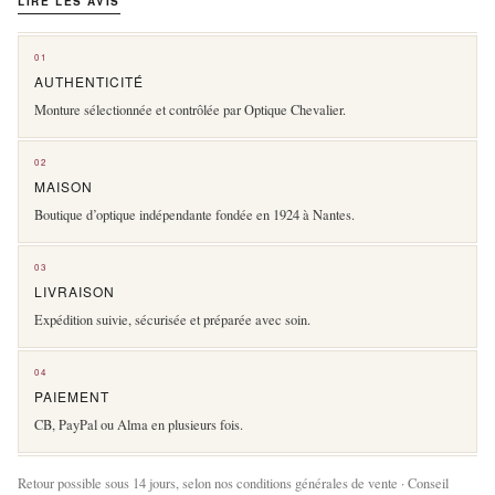
LIRE LES AVIS
01
AUTHENTICITÉ
Monture sélectionnée et contrôlée par Optique Chevalier.
02
MAISON
Boutique d’optique indépendante fondée en 1924 à Nantes.
03
LIVRAISON
Expédition suivie, sécurisée et préparée avec soin.
04
PAIEMENT
CB, PayPal ou Alma en plusieurs fois.
Retour possible sous 14 jours, selon nos conditions générales de vente · Conseil