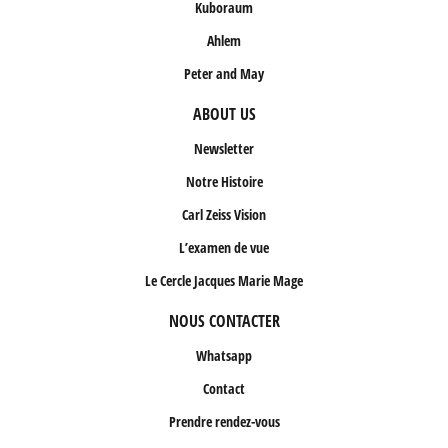
Kuboraum
Ahlem
Peter and May
ABOUT US
Newsletter
Notre Histoire
Carl Zeiss Vision
L’examen de vue
Le Cercle Jacques Marie Mage
NOUS CONTACTER
Whatsapp
Contact
Prendre rendez-vous