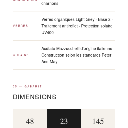
charnons
Verres organiques Light Grey · Base 2 ·
Traitement antireflet · Protection solaire
VERRES
UV400
Acétate Mazzucchelli d’origine italienne ·
Construction selon les standards Peter
ORIGINE
And May
05 — GABARIT
DIMENSIONS
48
23
145