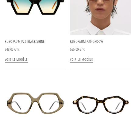
KUBORAUM P26 BLACK SHINE
KUBORAUM P20 GROOVY
548,00
€
535,00
€
TTC
TTC
VOIR LE MODÈLE
VOIR LE MODÈLE