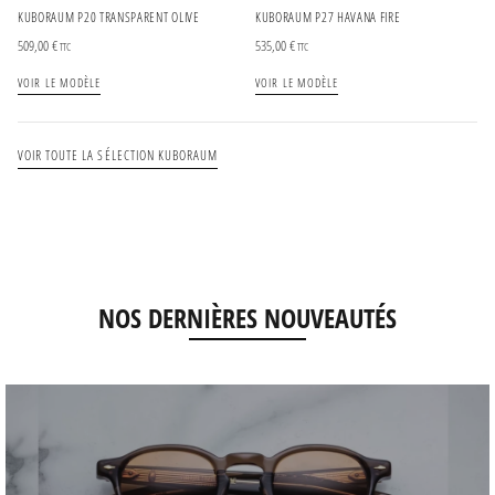
KUBORAUM P20 TRANSPARENT OLIVE
KUBORAUM P27 HAVANA FIRE
509,00
€
535,00
€
TTC
TTC
VOIR LE MODÈLE
VOIR LE MODÈLE
VOIR TOUTE LA SÉLECTION KUBORAUM
NOS DERNIÈRES NOUVEAUTÉS