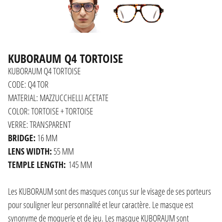
KUBORAUM Q4 TORTOISE
KUBORAUM Q4 TORTOISE
CODE: Q4 TOR
MATERIAL: MAZZUCCHELLI ACETATE
COLOR: TORTOISE + TORTOISE
VERRE: TRANSPARENT
BRIDGE:
16 MM
LENS WIDTH:
55 MM
TEMPLE LENGTH:
145 MM
Les KUBORAUM sont des masques conçus sur le visage de ses porteurs
pour souligner leur personnalité et leur caractère. Le masque est
synonyme de moquerie et de jeu. Les masque KUBORAUM sont