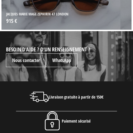
JACQUES MARIE MAGE ZEPHIRIN 47 LONDON
915 €
BESOIN D'AIDE ? D'UN RENSEIGNEMENT ?
Nous contacter
WhatsApp
Livraison gratuite à partir de 150€
Paiement sécurisé