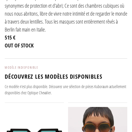
synonymes de protection et d'abri; Ce sont des chambres cubiques où
nous nous abritons, libre de vivre notre intimité et de regarder le monde
à travers deux lentilles. Tous les masques sont entièrement rêvés à
Berlin fait main en Italie.
515 €
OUT OF STOCK
MODÈLE INDISPONIBLE
DÉCOUVREZ LES MODÈLES DISPONIBLES
Ce modèle n’est plus disponible. Découvrez une sélection de pièces Kuboraum actuellement
disponibles chez Optique Chevalier.