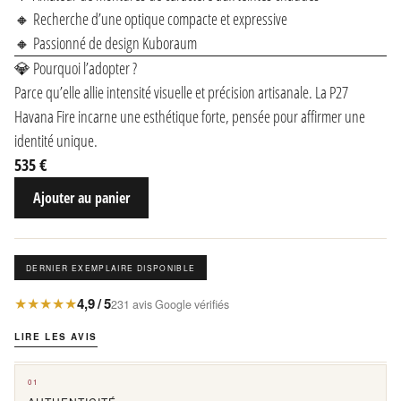
🔸 Recherche d’une optique compacte et expressive
🔸 Passionné de design Kuboraum
💎 Pourquoi l’adopter ?
Parce qu’elle allie intensité visuelle et précision artisanale. La P27
Havana Fire incarne une esthétique forte, pensée pour affirmer une
identité unique.
535 €
Ajouter au panier
DERNIER EXEMPLAIRE DISPONIBLE
★★★★★
4,9 / 5
231 avis Google vérifiés
LIRE LES AVIS
01