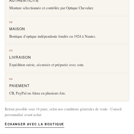
AUTHENTICITÉ
Monture sélectionnée et contrôlée par Optique Chevalier.
02
MAISON
Boutique d’optique indépendante fondée en 1924 à Nantes.
03
LIVRAISON
Expédition suivie, sécurisée et préparée avec soin.
04
PAIEMENT
CB, PayPal ou Alma en plusieurs fois.
Retour possible sous 14 jours, selon nos conditions générales de vente · Conseil
personnalisé avant achat
ÉCHANGER AVEC LA BOUTIQUE