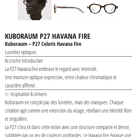
KUBORAUM P27 HAVANA FIRE
Kuboraum – P27 Coloris Havana Fire
Lunettes optiques
Accroche introductive
La P27 Havana Fire embrase le regard avec intensité.
Une monture optique expressive, entre chaleur chromatique et
caractère affirmé.
✨ Inspiration & Univers
Kuboraum ne conçoit pas des lunettes, mais des masques. Chaque
création agit comme une extension du visage, révélant une identité libre
et singulière.
La P27 s’inscrit dans cette vision avec une structure compacte et dense,
sublimée par un jeu de couleurs profondes. Le Havana Fire évoque une