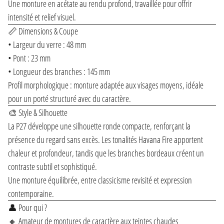
Une monture en acétate au rendu profond, travaillée pour offrir
intensité et relief visuel.
📏 Dimensions & Coupe
• Largeur du verre : 48 mm
• Pont : 23 mm
• Longueur des branches : 145 mm
Profil morphologique : monture adaptée aux visages moyens, idéale
pour un porté structuré avec du caractère.
🎨 Style & Silhouette
La P27 développe une silhouette ronde compacte, renforçant la
présence du regard sans excès. Les tonalités Havana Fire apportent
chaleur et profondeur, tandis que les branches bordeaux créent un
contraste subtil et sophistiqué.
Une monture équilibrée, entre classicisme revisité et expression
contemporaine.
👤 Pour qui ?
🔸 Amateur de montures de caractère aux teintes chaudes