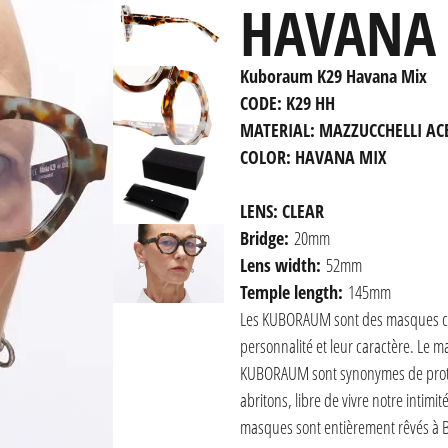
HAVANA
Kuboraum K29 Havana Mix
CODE: K29 HH
MATERIAL: MAZZUCCHELLI AC
COLOR: HAVANA MIX
LENS: CLEAR
Bridge:
20mm
Lens width:
52mm
Temple length:
145mm
Les KUBORAUM sont des masques conç
personnalité et leur caractère. Le
KUBORAUM sont synonymes de protec
abritons, libre de vivre notre intimi
masques sont entièrement rêvés à Ber