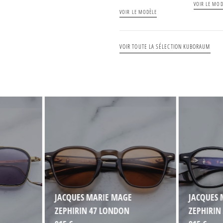
VOIR LE MOD
VOIR LE MODÈLE
VOIR TOUTE LA SÉLECTION KUBORAUM
JACQUES MARIE MAGE
JACQUES 
ZEPHIRIN 47 LONDON
ZEPHIRIN