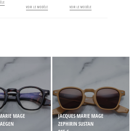
ÈLE
VOIR LE MODÈLE
VOIR LE MODÈLE
MARIE MAGE
JACQUES MARIE MAGE
 AEGEN
ZEPHIRIN SUSTAN