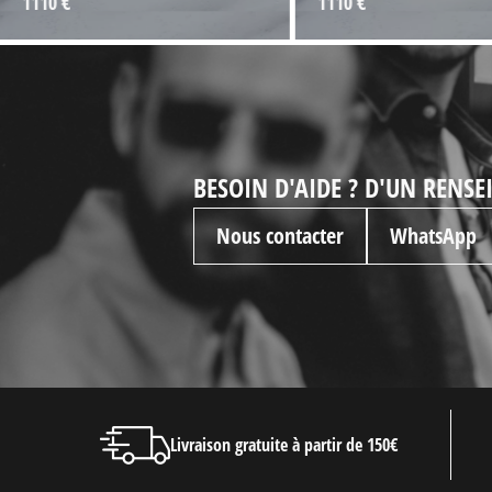
1110 €
1110 €
BESOIN D'AIDE ? D'UN RENS
Nous contacter
WhatsApp
Livraison gratuite à partir de 150€