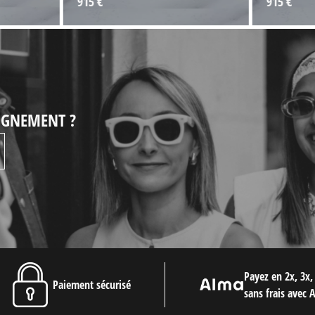
915 €
915 €
EIGNEMENT ?
Payez en 2x, 3x,
Paiement sécurisé
sans frais avec 