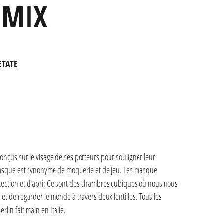
 MIX
ETATE
us sur le visage de ses porteurs pour souligner leur
 masque est synonyme de moquerie et de jeu. Les masque
tion et d'abri; Ce sont des chambres cubiques où nous nous
té et de regarder le monde à travers deux lentilles. Tous les
lin fait main en Italie.