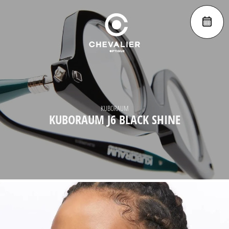
KUBORAUM
KUBORAUM J6 BLACK SHINE