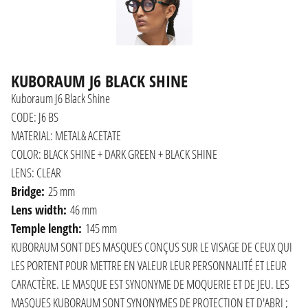
KUBORAUM J6 BLACK SHINE
Kuboraum J6 Black Shine
CODE: J6 BS
MATERIAL: METAL& ACETATE
COLOR: BLACK SHINE + DARK GREEN + BLACK SHINE
LENS: CLEAR
Bridge:
25 mm
Lens width:
46 mm
Temple length:
145 mm
KUBORAUM SONT DES MASQUES CONÇUS SUR LE VISAGE DE CEUX QUI
LES PORTENT POUR METTRE EN VALEUR LEUR PERSONNALITÉ ET LEUR
CARACTÈRE. LE MASQUE EST SYNONYME DE MOQUERIE ET ​​DE JEU. LES
MASQUES KUBORAUM SONT SYNONYMES DE PROTECTION ET D'ABRI ;