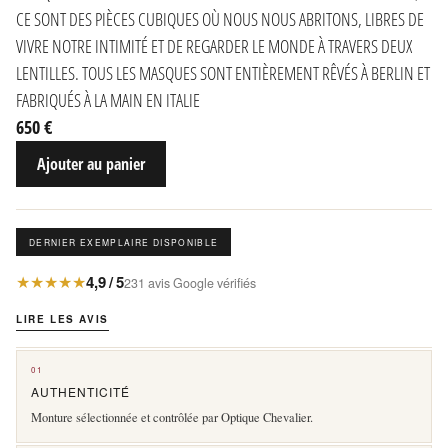
CE SONT DES PIÈCES CUBIQUES OÙ NOUS NOUS ABRITONS, LIBRES DE
VIVRE NOTRE INTIMITÉ ET DE REGARDER LE MONDE À TRAVERS DEUX
LENTILLES. TOUS LES MASQUES SONT ENTIÈREMENT RÊVÉS À BERLIN ET
FABRIQUÉS À LA MAIN EN ITALIE
650 €
Ajouter au panier
DERNIER EXEMPLAIRE DISPONIBLE
★★★★★
4,9 / 5
231 avis Google vérifiés
LIRE LES AVIS
01
AUTHENTICITÉ
Monture sélectionnée et contrôlée par Optique Chevalier.