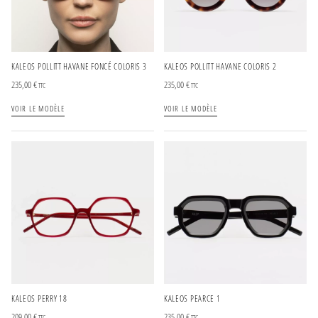
KALEOS POLLITT HAVANE FONCÉ COLORIS 3
KALEOS POLLITT HAVANE COLORIS 2
235,00
€
235,00
€
TTC
TTC
VOIR LE MODÈLE
VOIR LE MODÈLE
KALEOS PERRY 18
KALEOS PEARCE 1
209,00
€
235,00
€
TTC
TTC