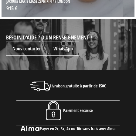
JACQUES MARIE MAGE ZEPHIRIN 47 LONDON
915 €
BESOIN D'AIDE ? D'UN RENSEIGNEMENT ?
Nous contacter
WhatsApp
Livraison gratuite à partir de 150€
Paiement sécurisé
Payez en 2x, 3x, 4x ou 10x sans frais avec Alma