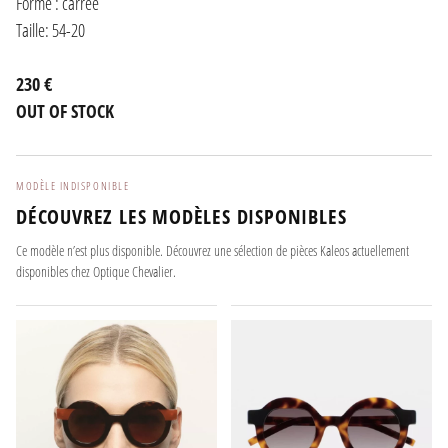
Forme : carrée
Taille: 54-20
230 €
OUT OF STOCK
MODÈLE INDISPONIBLE
DÉCOUVREZ LES MODÈLES DISPONIBLES
Ce modèle n’est plus disponible. Découvrez une sélection de pièces Kaleos actuellement
disponibles chez Optique Chevalier.