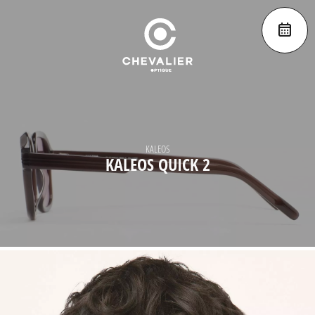
KALEOS
KALEOS QUICK 2