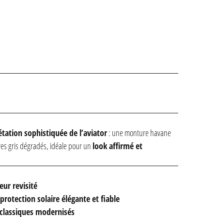
étation sophistiquée de l’aviator
: une monture havane
res gris dégradés, idéale pour un
look affirmé et
eur revisité
protection solaire élégante et fiable
classiques modernisés