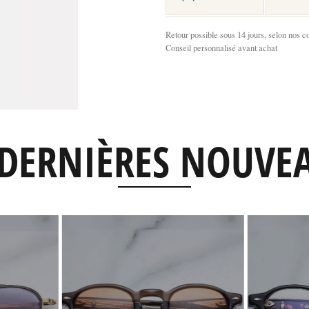
Retour possible sous 14 jours, selon nos c
Conseil personnalisé avant achat
DERNIÈRES NOUVE