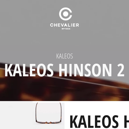
KALEOS
KALEOS HINSON 2
KALEOS 