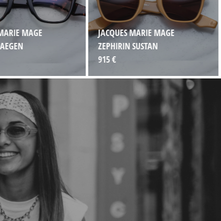
MARIE MAGE
JACQUES MARIE MAGE
 AEGEN
ZEPHIRIN SUSTAN
915 €