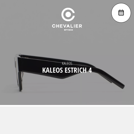
KALEOS
KALEOS ESTRICH 4