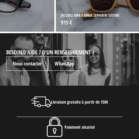
JACQUES MARIE MAGE ZEPHIRIN SUSTAN
915 €
BESOIN D'AIDE ? D'UN RENSEIGNEMENT ?
Nous contacter
WhatsApp
Livraison gratuite à partir de 150€
Paiement sécurisé