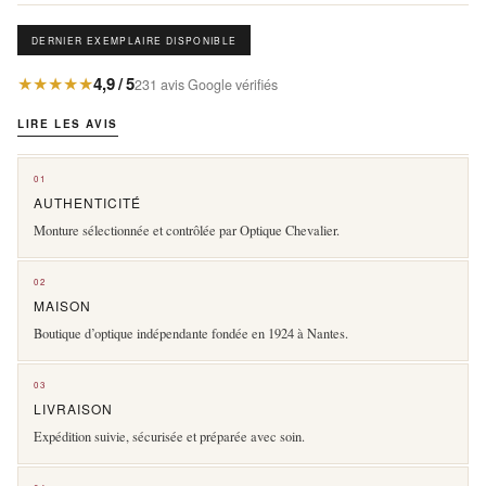
DERNIER EXEMPLAIRE DISPONIBLE
★★★★★
4,9 / 5
231 avis Google vérifiés
LIRE LES AVIS
01
AUTHENTICITÉ
Monture sélectionnée et contrôlée par Optique Chevalier.
02
MAISON
Boutique d’optique indépendante fondée en 1924 à Nantes.
03
LIVRAISON
Expédition suivie, sécurisée et préparée avec soin.