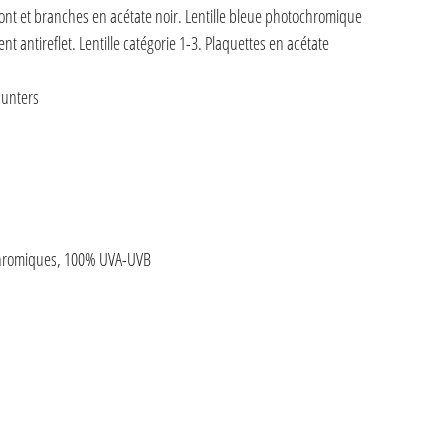
ront et branches en acétate noir. Lentille bleue photochromique
nt antireflet. Lentille catégorie 1-3. Plaquettes en acétate
hunters
ochromiques, 100% UVA-UVB