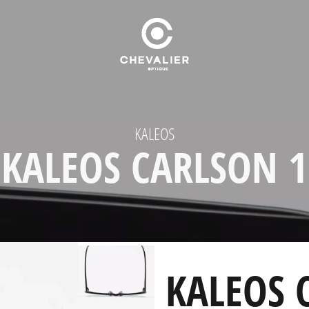
KALEOS
KALEOS CARLSON 1
KALEOS 