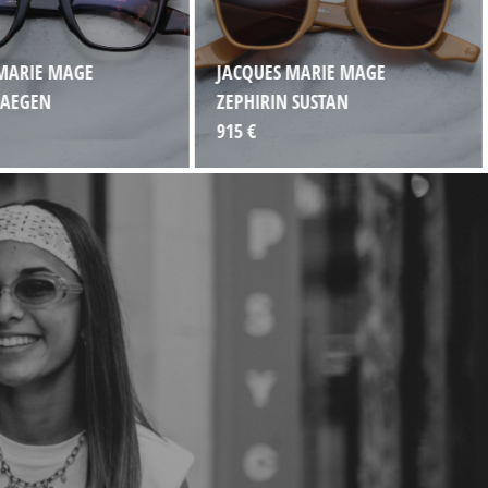
MARIE MAGE
JACQUES MARIE MAGE
 AEGEN
ZEPHIRIN SUSTAN
915 €