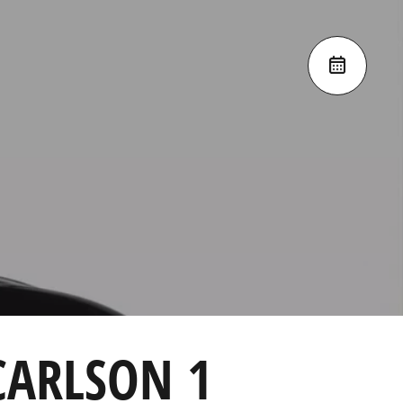
CARLSON 1