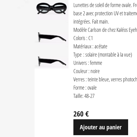
Lunettes de soleil de forme ovale. F
base 2 avec protection UV et traiteme
intégrées. Fait main.
Modèle Carlson de chez Kaléos Eye
Coloris : C1
Matériaux : acétate
Type : solaire (montable à la vue)
Univers : femme
Couleur : noire
Verres : teinte bleue, verres phot
Forme : ovale
Taille: 48-27
260 €
Ajouter au panier