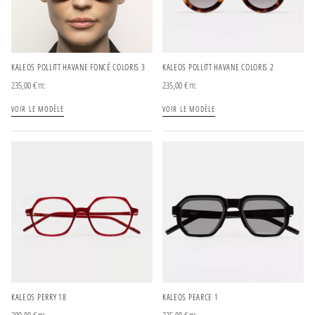
KALEOS POLLITT HAVANE FONCÉ COLORIS 3
KALEOS POLLITT HAVANE COLORIS 2
235,00
€
235,00
€
TTC
TTC
VOIR LE MODÈLE
VOIR LE MODÈLE
KALEOS PERRY 18
KALEOS PEARCE 1