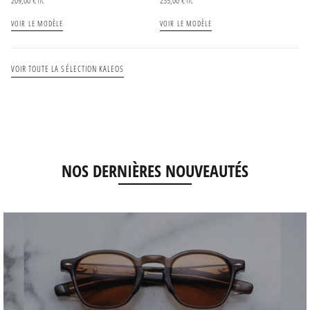
209,00
€
235,00
€
TTC
TTC
VOIR LE MODÈLE
VOIR LE MODÈLE
VOIR TOUTE LA SÉLECTION KALEOS
NOS DERNIÈRES NOUVEAUTÉS