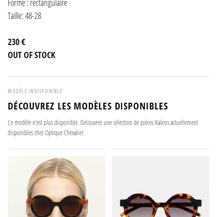
Forme : rectangulaire
Taille: 48-28
230 €
OUT OF STOCK
MODÈLE INDISPONIBLE
DÉCOUVREZ LES MODÈLES DISPONIBLES
Ce modèle n’est plus disponible. Découvrez une sélection de pièces Kaleos actuellement
disponibles chez Optique Chevalier.