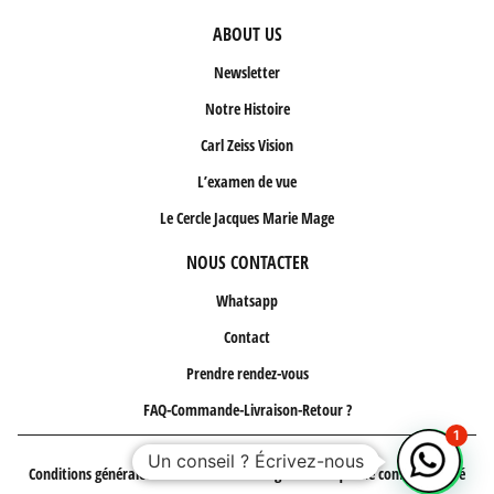
ABOUT US
Newsletter
Notre Histoire
Carl Zeiss Vision
L’examen de vue
Le Cercle Jacques Marie Mage
NOUS CONTACTER
Whatsapp
Contact
Prendre rendez-vous
FAQ-Commande-Livraison-Retour ?
1
Un conseil ? Écrivez-nous
Conditions générales de vente
Mentions légales
Politique de confidentialité