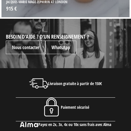
N
JACQUES MARIE MAGE ZEPHIRIN AEGEN
915 €
BESOIN D'AIDE ? D'UN RENSEIGNEMENT ?
Nous contacter
WhatsApp
Livraison gratuite à partir de 150€
Paiement sécurisé
Payez en 2x, 3x, 4x ou 10x sans frais avec Alma