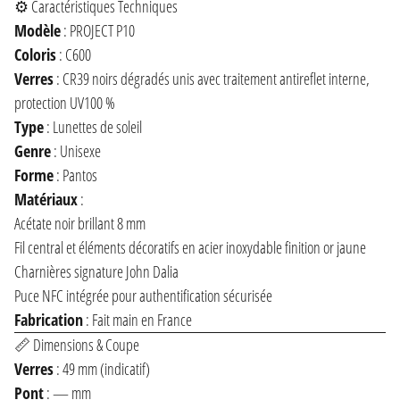
⚙️ Caractéristiques Techniques
Modèle
: PROJECT P10
Coloris
: C600
Verres
: CR39 noirs dégradés unis avec traitement antireflet interne,
protection UV100 %
Type
: Lunettes de soleil
Genre
: Unisexe
Forme
: Pantos
Matériaux
:
Acétate noir brillant 8 mm
Fil central et éléments décoratifs en acier inoxydable finition or jaune
Charnières signature John Dalia
Puce NFC intégrée pour authentification sécurisée
Fabrication
: Fait main en France
📏 Dimensions & Coupe
Verres
: 49 mm (indicatif)
Pont
: — mm