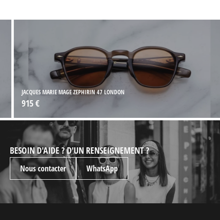
JACQUES MARIE MAGE ZEPHIRIN 47 LONDON
915 €
BESOIN D'AIDE ? D'UN RENSEIGNEMENT ?
Nous contacter
WhatsApp