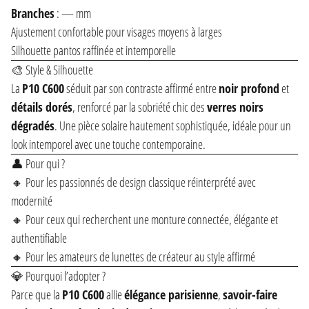
Branches
: — mm
Ajustement confortable pour visages moyens à larges
Silhouette pantos raffinée et intemporelle
🎨 Style & Silhouette
La
P10 C600
séduit par son contraste affirmé entre
noir profond
et
détails dorés
, renforcé par la sobriété chic des
verres noirs
dégradés
. Une pièce solaire hautement sophistiquée, idéale pour un
look intemporel avec une touche contemporaine.
👤 Pour qui ?
🔸 Pour les passionnés de design classique réinterprété avec
modernité
🔸 Pour ceux qui recherchent une monture connectée, élégante et
authentifiable
🔸 Pour les amateurs de lunettes de créateur au style affirmé
💎 Pourquoi l’adopter ?
Parce que la
P10 C600
allie
élégance parisienne
,
savoir-faire