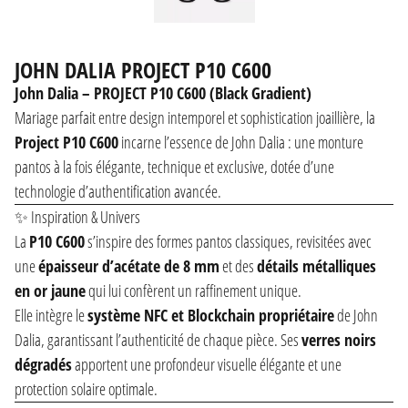
JOHN DALIA PROJECT P10 C600
John Dalia – PROJECT P10 C600 (Black Gradient)
Mariage parfait entre design intemporel et sophistication joaillière, la
Project P10 C600
incarne l’essence de
John Dalia
: une monture
pantos à la fois élégante, technique et exclusive, dotée d’une
technologie d’authentification avancée.
✨ Inspiration & Univers
La
P10 C600
s’inspire des formes pantos classiques, revisitées avec
une
épaisseur d’acétate de 8 mm
et des
détails métalliques
en or jaune
qui lui confèrent un raffinement unique.
Elle intègre le
système NFC et Blockchain propriétaire
de John
Dalia, garantissant l’authenticité de chaque pièce. Ses
verres noirs
dégradés
apportent une profondeur visuelle élégante et une
protection solaire optimale.