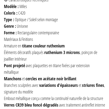
Modèle :
Miles
Coloris :
C420
Type :
Optique / Soleil selon montage
Genre :
Unisexe
Forme :
Rectangulaire contemporaine
Matériaux & Finitions
Armature en
titane couleur ruthenium
Éléments décoratifs plaqués
ruthenium 3 microns
, poinçon de
joaillier intérieur
Pont projeté
avec plaquettes en titane fixées par extension
métallique
Manchons
et
cercles en acétate noir brillant
Branches sculptées avec
variations d’épaisseurs
et
striures fines
,
signature du modèle
Embout métallique conçu comme la continuité naturelle de la structure
Verres CR39 bleu foncé dégradés
avec traitement antireflet interne