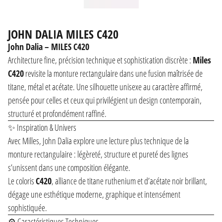
JOHN DALIA MILES C420
John Dalia – MILES C420
Architecture fine, précision technique et sophistication discrète :
Miles
C420
revisite la monture rectangulaire dans une fusion maîtrisée de
titane, métal et acétate. Une silhouette unisexe au caractère affirmé,
pensée pour celles et ceux qui privilégient un design contemporain,
structuré et profondément raffiné.
✨ Inspiration & Univers
Avec Milles, John Dalia explore une lecture plus technique de la
monture rectangulaire : légèreté, structure et pureté des lignes
s’unissent dans une composition élégante.
Le coloris
C420
, alliance de titane ruthenium et d’acétate noir brillant,
dégage une esthétique moderne, graphique et intensément
sophistiquée.
⚙️ Caractéristiques Techniques