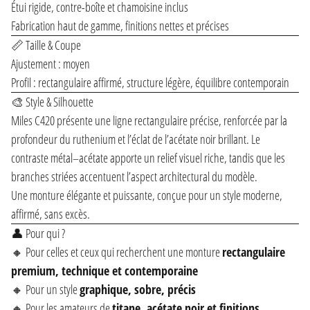
Étui rigide, contre-boîte et chamoisine inclus
Fabrication haut de gamme, finitions nettes et précises
📏 Taille & Coupe
Ajustement : moyen
Profil : rectangulaire affirmé, structure légère, équilibre contemporain
🎨 Style & Silhouette
Miles C420 présente une ligne rectangulaire précise, renforcée par la
profondeur du ruthenium et l’éclat de l’acétate noir brillant. Le
contraste métal–acétate apporte un relief visuel riche, tandis que les
branches striées accentuent l’aspect architectural du modèle.
Une monture élégante et puissante, conçue pour un style moderne,
affirmé, sans excès.
👤 Pour qui ?
🔸 Pour celles et ceux qui recherchent une monture
rectangulaire
premium, technique et contemporaine
🔸 Pour un style
graphique, sobre, précis
🔸 Pour les amateurs de
titane, acétate noir et finitions