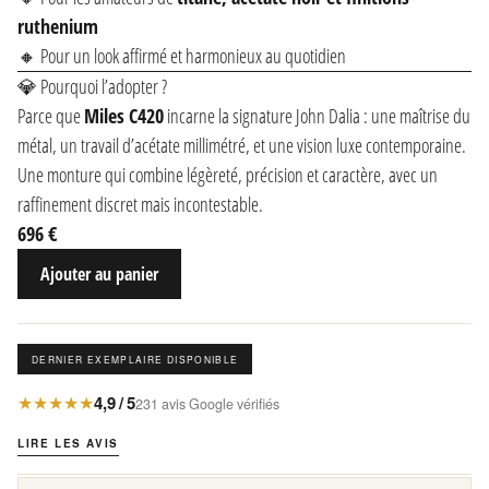
ruthenium
🔸 Pour un look affirmé et harmonieux au quotidien
💎 Pourquoi l’adopter ?
Parce que
Miles C420
incarne la signature John Dalia : une maîtrise du
métal, un travail d’acétate millimétré, et une vision luxe contemporaine.
Une monture qui combine légèreté, précision et caractère, avec un
raffinement discret mais incontestable.
696 €
Ajouter au panier
DERNIER EXEMPLAIRE DISPONIBLE
★★★★★
4,9 / 5
231 avis Google vérifiés
LIRE LES AVIS