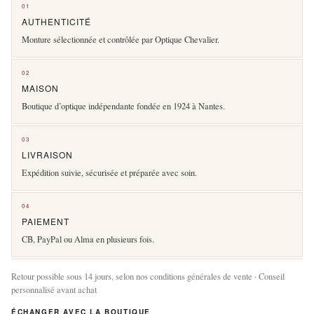
01
AUTHENTICITÉ
Monture sélectionnée et contrôlée par Optique Chevalier.
02
MAISON
Boutique d’optique indépendante fondée en 1924 à Nantes.
03
LIVRAISON
Expédition suivie, sécurisée et préparée avec soin.
04
PAIEMENT
CB, PayPal ou Alma en plusieurs fois.
Retour possible sous 14 jours, selon nos conditions générales de vente · Conseil
personnalisé avant achat
ÉCHANGER AVEC LA BOUTIQUE