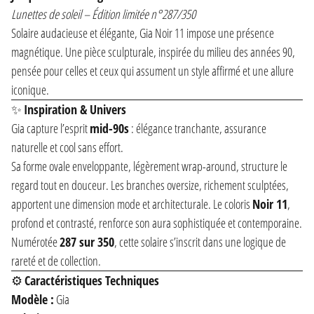
Lunettes de soleil – Édition limitée n°287/350
Solaire audacieuse et élégante, Gia Noir 11 impose une présence
magnétique. Une pièce sculpturale, inspirée du milieu des années 90,
pensée pour celles et ceux qui assument un style affirmé et une allure
iconique.
✨
Inspiration & Univers
Gia capture l’esprit
mid-90s
: élégance tranchante, assurance
naturelle et cool sans effort.
Sa forme ovale enveloppante, légèrement wrap-around, structure le
regard tout en douceur. Les branches oversize, richement sculptées,
apportent une dimension mode et architecturale. Le coloris
Noir 11
,
profond et contrasté, renforce son aura sophistiquée et contemporaine.
Numérotée
287 sur 350
, cette solaire s’inscrit dans une logique de
rareté et de collection.
⚙️
Caractéristiques Techniques
Modèle :
Gia