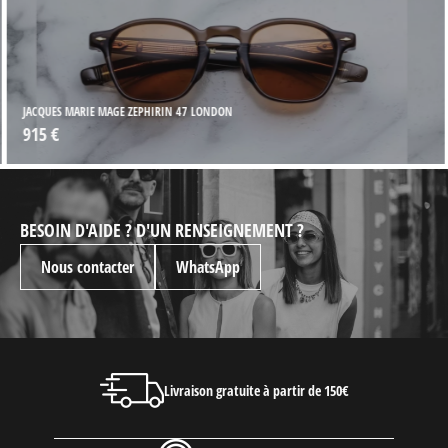
JACQUES MARIE MAGE ZEPHIRIN 47 LONDON
915 €
BESOIN D'AIDE ? D'UN RENSEIGNEMENT ?
Nous contacter
WhatsApp
Livraison gratuite à partir de 150€