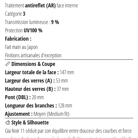
Traitement
antireflet (AR)
face interne
Catégorie
3
Transmission lumineuse :
9 %
Protection
UV100 %
Fabrication :
Fait main au Japon
Finitions artisanales d’exception
📏
Dimensions & Coupe
Largeur totale de la face :
147 mm
Largeur des verres (A) :
53 mm
Hauteur des verres (B) :
37 mm
Pont (DBL) :
20 mm
Longueur des branches :
128 mm
Ajustement :
Moyen (Medium fit)
🎨
Style & Silhouette
Gia Noir 11 séduit par son équilibre entre douceur des courbes et force