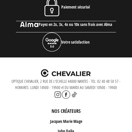
Paiement sécurisé
Payez en 2x, 3x, 4x ou 10x sans frais avec Alma
Votre satisfaction
OPTIQUE CHEVALIER, 2 RUE DE L'ECHELLE 44000 NANTES - TEL: 02 40 48 50 57 -
HORAIRES: LUNDI 14h00 - 19h00 et DU MARDI AU SAMEDI 10h00 - 19h00
NOS CRÉATEURS
Jacques Marie Mage
John Dalia