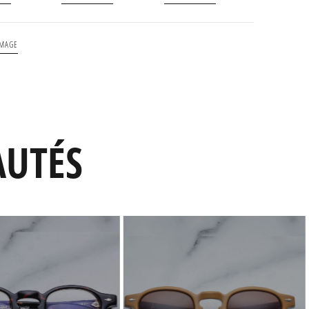
 MAGE
AUTÉS