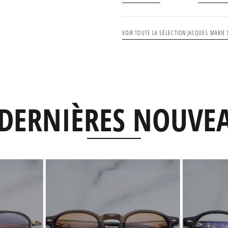
VOIR TOUTE LA SÉLECTION JACQUES MARIE
DERNIÈRES NOUVE