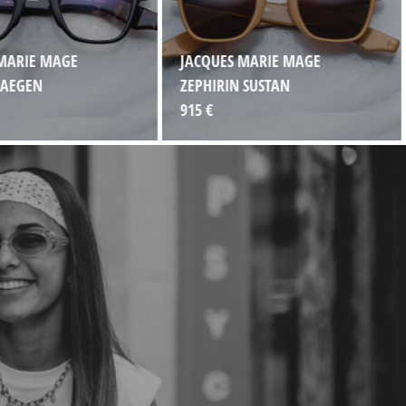
MARIE MAGE
JACQUES MARIE MAGE
 AEGEN
ZEPHIRIN SUSTAN
915 €