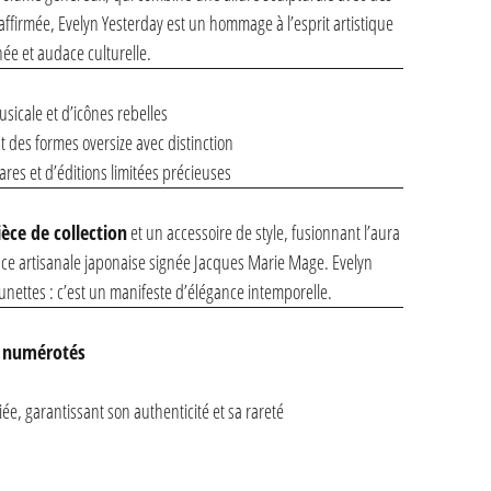
et affirmée, Evelyn Yesterday est un hommage à l’esprit artistique
ée et audace culturelle.
sicale et d’icônes rebelles
 des formes oversize avec distinction
es et d’éditions limitées précieuses
ièce de collection
et un accessoire de style, fusionnant l’aura
ence artisanale japonaise signée Jacques Marie Mage. Evelyn
unettes : c’est un manifeste d’élégance intemporelle.
s numérotés
ée, garantissant son authenticité et sa rareté