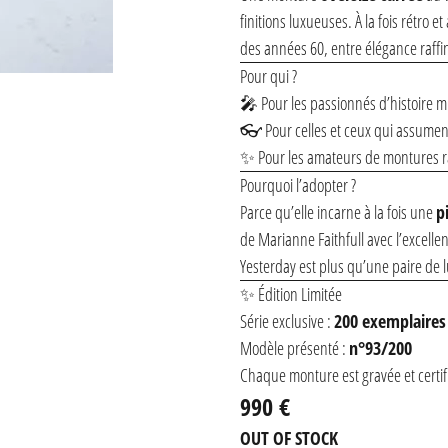
finitions luxueuses. À la fois rétro 
des années 60, entre élégance raffin
Pour qui ?
🎤 Pour les passionnés d’histoire mu
👓 Pour celles et ceux qui assument
✨ Pour les amateurs de montures rar
Pourquoi l’adopter ?
Parce qu’elle incarne à la fois une
p
de Marianne Faithfull avec l’excell
Yesterday est plus qu’une paire de l
✨ Édition Limitée
Série exclusive :
200 exemplaire
Modèle présenté :
n°93/200
Chaque monture est gravée et certifi
990 €
OUT OF STOCK