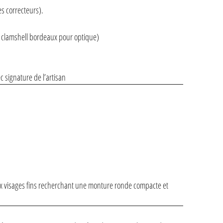
s correcteurs).
tui clamshell bordeaux pour optique)
c signature de l’artisan
ux visages fins recherchant une monture ronde compacte et