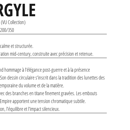
RGYLE
(VU Collection)
n°200/350
 calme et structurée.
tion mid-century, construite avec précision et retenue.
rend hommage à l’élégance post-guerre et à la présence
n dessin circulaire s’inscrit dans la tradition des lunettes des
emporaine du volume et de la matière.
avec des branches en titane finement gravées. Les embouts
 Empire apportent une tension chromatique subtile.
n, l’équilibre et l’impact silencieux.