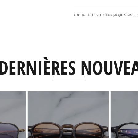
VOIR TOUTE LA SÉLECTION JACQUES MARIE
DERNIÈRES NOUVE