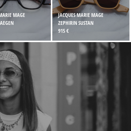
MARIE MAGE
JACQUES MARIE MAGE
 AEGEN
ZEPHIRIN SUSTAN
915 €