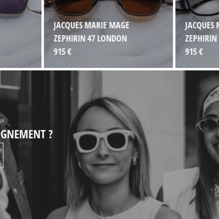
JACQUES MARIE MAGE
JACQUES 
ZEPHIRIN 47 LONDON
ZEPHIRIN
915 €
915 €
EIGNEMENT ?