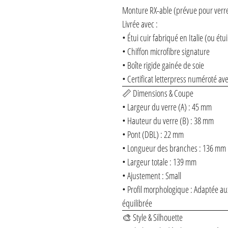
Monture RX-able (prévue pour verre
Livrée avec :
• Étui cuir fabriqué en Italie (ou é
• Chiffon microfibre signature
• Boîte rigide gainée de soie
• Certificat letterpress numéroté ave
📏 Dimensions & Coupe
• Largeur du verre (A) : 45 mm
• Hauteur du verre (B) : 38 mm
• Pont (DBL) : 22 mm
• Longueur des branches : 136 mm
• Largeur totale : 139 mm
• Ajustement : Small
• Profil morphologique : Adaptée a
équilibrée
🎨 Style & Silhouette