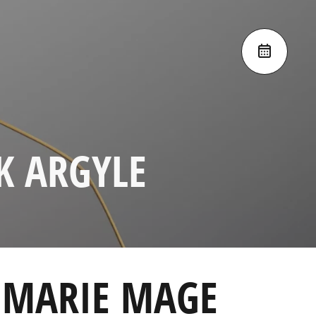
K ARGYLE
 MARIE MAGE