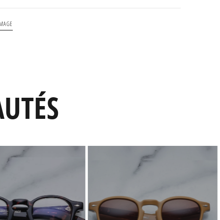
 MAGE
AUTÉS