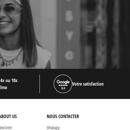
 4x ou 10x
Votre satisfaction
Alma
ABOUT US
NOUS CONTACTER
ewsletter
Whatsapp