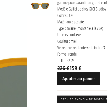
gamme pour garantir un grand confor
Modèle Galilei de chez GIGI Studios
Coloris : C9
Matériaux : acétate
Type : solaire (montable à la vue)
Univers : unisexe
Couleur : miel
Verres : verres teinte verte indice 
Forme : ronde
Taille : 52-24
226 €
159 €
Ajouter au panier
DERNIER EXEMPLAIRE DISPONI