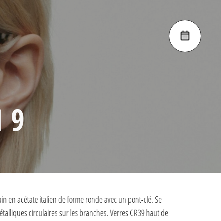
 9
ain en acétate italien de forme ronde avec un pont-clé. Se
liques circulaires sur les branches. Verres CR39 haut de