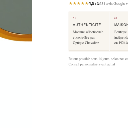
★★★★★
4,9 / 5
231 avis Google vé
01
02
AUTHENTICITÉ
MAISO
Monture sélectionnée
Boutique 
et contrôlée par
indépend
Optique Chevalier.
en 1924 à
Retour possible sous 14 jours, selon nos c
Conseil personnalisé avant achat