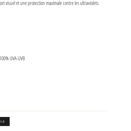
t visuel et une protection maximale contre les ultraviolets.
3, 100% UVA-UVB
BLE