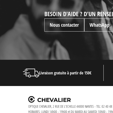
BESOIN D'AIDE ? D'UN RENS
Nous contacter
WhatsApp
Livraison gratuite à partir de 150€
OPTIQUE CHEVALIER, 2 RUE DE L'ECHELLE 44000 NANTES - TEL: 02 40 48 
HORAIRES: LUNDI 14h00 - 19h00 et DU MARDI AU SAMEDI 10h00 - 19h