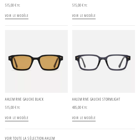
515,00
€
515,00
€
TTC
TTC
VOIR LE MODÈLE
VOIR LE MODÈLE
AHLEM RIVE GAUCHE BLACK
AHLEM RIVE GAUCHE STORMLIGHT
515,00
€
485,00
€
TTC
TTC
VOIR LE MODÈLE
VOIR LE MODÈLE
VOIR TOUTE LA SÉLECTION AHLEM