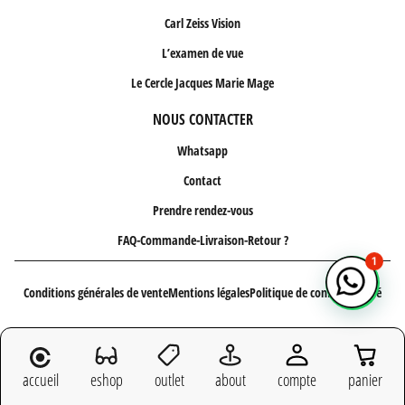
Carl Zeiss Vision
L’examen de vue
Le Cercle Jacques Marie Mage
NOUS CONTACTER
Whatsapp
Contact
Prendre rendez-vous
FAQ-Commande-Livraison-Retour ?
1
Conditions générales de vente
Mentions légales
Politique de confidentialité
Copyright 2026 - Site réalisé par
l'agence web LATELIER
accueil
eshop
outlet
about
compte
panier