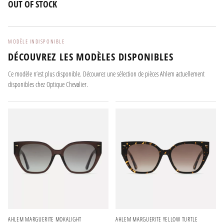
OUT OF STOCK
MODÈLE INDISPONIBLE
DÉCOUVREZ LES MODÈLES DISPONIBLES
Ce modèle n’est plus disponible. Découvrez une sélection de pièces Ahlem actuellement
disponibles chez Optique Chevalier.
AHLEM MARGUERITE MOKALIGHT
AHLEM MARGUERITE YELLOW TURTLE