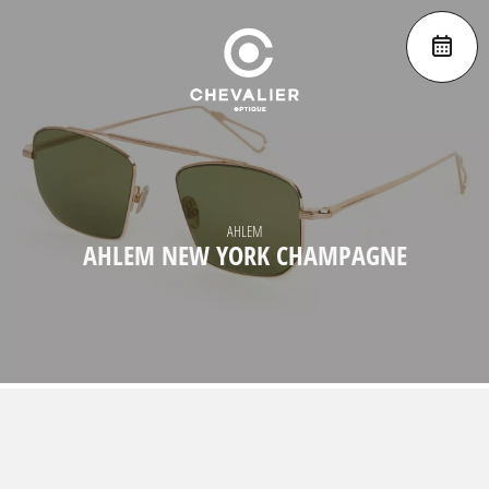
AHLEM
AHLEM NEW YORK CHAMPAGNE