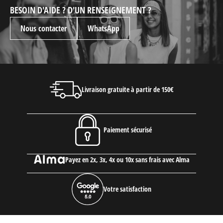
BESOIN D'AIDE ? D'UN RENSEIGNEMENT ?
Nous contacter
WhatsApp
Livraison gratuite à partir de 150€
Paiement sécurisé
Payez en 2x, 3x, 4x ou 10x sans frais avec Alma
Votre satisfaction