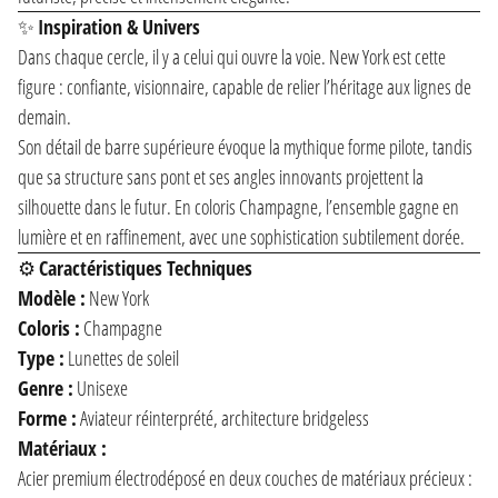
✨
Inspiration & Univers
Dans chaque cercle, il y a celui qui ouvre la voie. New York est cette
figure : confiante, visionnaire, capable de relier l’héritage aux lignes de
demain.
Son détail de barre supérieure évoque la mythique forme pilote, tandis
que sa structure sans pont et ses angles innovants projettent la
silhouette dans le futur. En coloris Champagne, l’ensemble gagne en
lumière et en raffinement, avec une sophistication subtilement dorée.
⚙️
Caractéristiques Techniques
Modèle :
New York
Coloris :
Champagne
Type :
Lunettes de soleil
Genre :
Unisexe
Forme :
Aviateur réinterprété, architecture bridgeless
Matériaux :
Acier premium électrodéposé en deux couches de matériaux précieux :