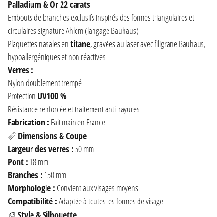
Palladium & Or 22 carats
Embouts de branches exclusifs inspirés des formes triangulaires et
circulaires signature Ahlem (langage Bauhaus)
Plaquettes nasales en
titane
, gravées au laser avec filigrane Bauhaus,
hypoallergéniques et non réactives
Verres :
Nylon doublement trempé
Protection
UV100 %
Résistance renforcée et traitement anti-rayures
Fabrication :
Fait main en France
📏
Dimensions & Coupe
Largeur des verres :
50 mm
Pont :
18 mm
Branches :
150 mm
Morphologie :
Convient aux visages moyens
Compatibilité :
Adaptée à toutes les formes de visage
🎨
Style & Silhouette