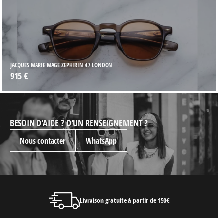
JACQUES MARIE MAGE ZEPHIRIN 47 LONDON
915 €
BESOIN D'AIDE ? D'UN RENSEIGNEMENT ?
Nous contacter
WhatsApp
Livraison gratuite à partir de 150€