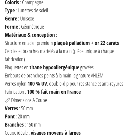
Coloris
: Champagne
Type
: Lunettes de soleil
Genre
: Unisexe
Forme
: Géométrique
Matériaux & conception :
Structure en acier premium
plaqué palladium + or 22 carats
Cercles et branches martelés à la main (pièce unique à chaque
fabrication)
Plaquettes en
titane hypoallergénique
gravées
Embouts de branches peints à la main, signature AHLEM
Verres nylon
100 % UV
, double-dip pour résistance et anti-rayures
Fabrication :
100 % fait main en France
📏 Dimensions & Coupe
Verres
: 50 mm
Pont
: 20 mm
Branches
: 150 mm
Coupe idéale :
visages moyens à larges