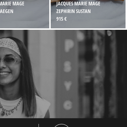
MARIE MAGE
JACQUES MARIE MAGE
 AEGEN
ZEPHIRIN SUSTAN
915 €