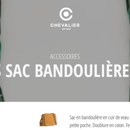
ACCESSOIRES
 SAC BANDOULIÈR
Sac en bandoulière en cuir de veau 
petite poche. Doublure en coton. Fer