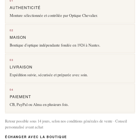
01
AUTHENTICITÉ
Monture sélectionnée et contrôlée par Optique Chevalier.
02
MAISON
Boutique d’optique indépendante fondée en 1924 à Nantes.
03
LIVRAISON
Expédition suivie, sécurisée et préparée avec soin.
04
PAIEMENT
CB, PayPal ou Alma en plusieurs fois.
Retour possible sous 14 jours, selon nos conditions générales de vente · Conseil
personnalisé avant achat
ÉCHANGER AVEC LA BOUTIQUE