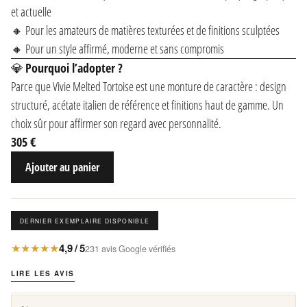
et actuelle
🔸 Pour les amateurs de matières texturées et de finitions sculptées
🔸 Pour un style affirmé, moderne et sans compromis
💎
Pourquoi l’adopter ?
Parce que Vivie Melted Tortoise est une monture de caractère : design
structuré, acétate italien de référence et finitions haut de gamme. Un
choix sûr pour affirmer son regard avec personnalité.
305 €
Ajouter au panier
DERNIER EXEMPLAIRE DISPONIBLE
★★★★★
4,9 / 5
231 avis Google vérifiés
LIRE LES AVIS