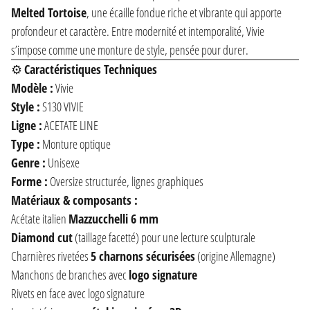
Melted Tortoise
, une écaille fondue riche et vibrante qui apporte
profondeur et caractère. Entre modernité et intemporalité, Vivie
s’impose comme une monture de style, pensée pour durer.
⚙️
Caractéristiques Techniques
Modèle :
Vivie
Style :
S130 VIVIE
Ligne :
ACETATE LINE
Type :
Monture optique
Genre :
Unisexe
Forme :
Oversize structurée, lignes graphiques
Matériaux & composants :
Acétate italien
Mazzucchelli 6 mm
Diamond cut
(taillage facetté) pour une lecture sculpturale
Charnières rivetées
5 charnons sécurisées
(origine Allemagne)
Manchons de branches avec
logo signature
Rivets en face avec logo signature