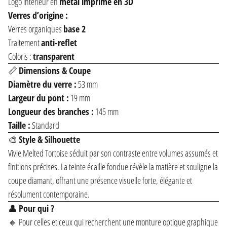
Logo intérieur en
métal imprimé en 3D
Verres d’origine :
Verres organiques
base 2
Traitement
anti-reflet
Coloris :
transparent
📏
Dimensions & Coupe
Diamètre du verre :
53 mm
Largeur du pont :
19 mm
Longueur des branches :
145 mm
Taille :
Standard
🎨
Style & Silhouette
Vivie Melted Tortoise séduit par son contraste entre volumes assumés et
finitions précises. La teinte écaille fondue révèle la matière et souligne la
coupe diamant, offrant une présence visuelle forte, élégante et
résolument contemporaine.
👤
Pour qui ?
🔸 Pour celles et ceux qui recherchent une monture optique graphique