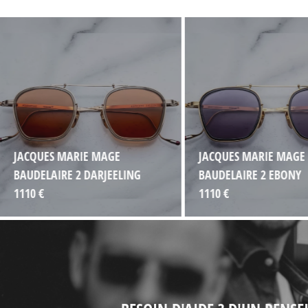
JACQUES MARIE MAGE
JACQUES MARIE MAGE
BAUDELAIRE 2 DARJEELING
BAUDELAIRE 2 EBONY
1110 €
1110 €