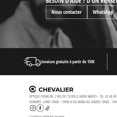
BESOIN D'AIDE ? D'UN RENS
Nous contacter
WhatsApp
Livraison gratuite à partir de 150€
OPTIQUE CHEVALIER, 2 RUE DE L'ECHELLE 44000 NANTES - TEL: 02 40 48 
HORAIRES: LUNDI 14h00 - 19h00 et DU MARDI AU SAMEDI 10h00 - 19h
Conditions générales de vente