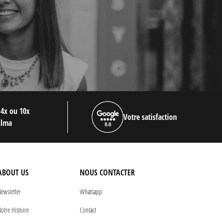
 4x ou 10x
Votre satisfaction
Alma
ABOUT US
NOUS CONTACTER
ewsletter
Whatsapp
otre Histoire
Contact