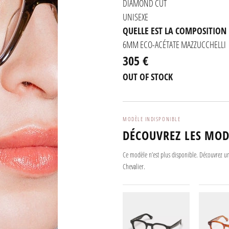
DIAMOND CUT
UNISEXE
QUELLE EST LA COMPOSITION
6MM ECO-ACÉTATE MAZZUCCHELLI
305 €
OUT OF STOCK
MODÈLE INDISPONIBLE
DÉCOUVREZ LES MOD
Ce modèle n’est plus disponible. Découvrez un
Chevalier.