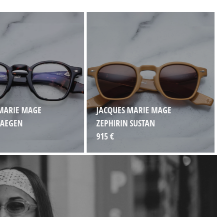
MARIE MAGE
JACQUES MARIE MAGE
 AEGEN
ZEPHIRIN SUSTAN
915 €