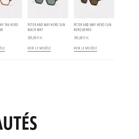
AY T46 HERO
PETER AND MAY HERO SUN
PETER AND MAY HERO SUN
VE
BLACK MAT
KURO BEKKO
305,00
€
345,00
€
TTC
TTC
ÈLE
VOIR LE MODÈLE
VOIR LE MODÈLE
AUTÉS