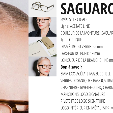
SAGUAR
Style: S112 CIGALE
Ligne: ACETATE LINE
COULEUR DE LA MONTURE: SAGUA
Type: OPTIQUE
DIAMÈTRE DU VERRE: 52 mm
LARGEUR DU PONT: 19 mm
LONGUEUR DE LA BRANCHE: 145 m
Bon à savoir
6MM ECO-ACÉTATE MAZZUCCHELLI
VERRES ORGANIQUES BASE 0,5 TRAI
CHARNIÈRES RIVETÉES CINQ CHAR
MANCHONS LOGO SIGNATURE
RIVETS FACE LOGO SIGNATURE
LOGO INTÉRIEUR EN MÉTAL IMPRIM