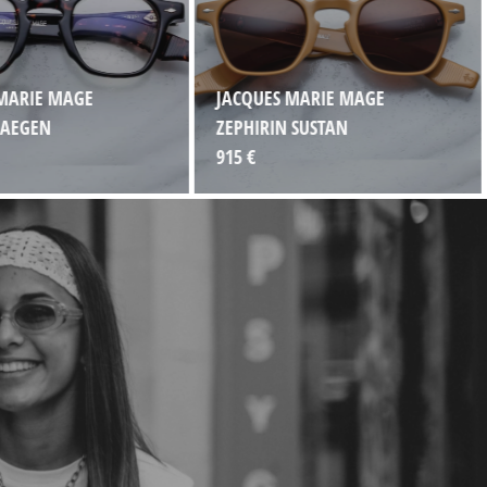
MARIE MAGE
JACQUES MARIE MAGE
 AEGEN
ZEPHIRIN SUSTAN
915 €