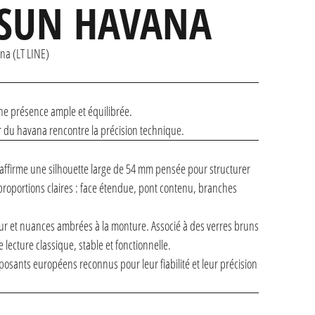
 SUN HAVANA
a (LT LINE)
e présence ample et équilibrée.
ur du havana rencontre la précision technique.
n affirme une silhouette large de 54 mm pensée pour structurer
 proportions claires : face étendue, pont contenu, branches
ur et nuances ambrées à la monture. Associé à des verres bruns
 lecture classique, stable et fonctionnelle.
osants européens reconnus pour leur fiabilité et leur précision