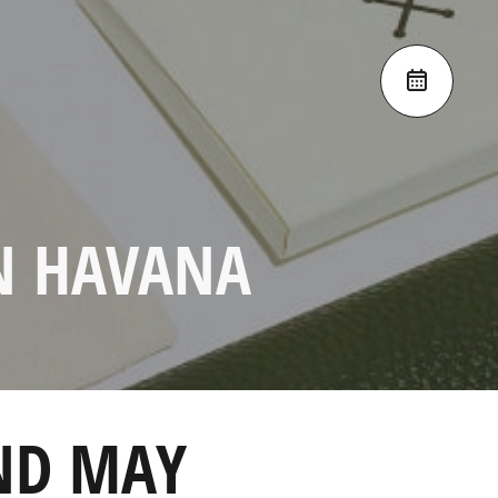
N HAVANA
ND MAY