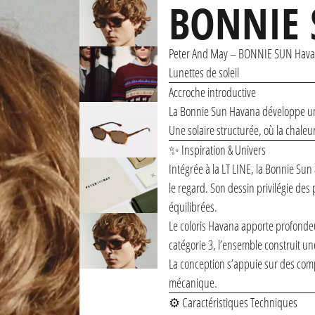
BONNIE
Peter And May
– BONNIE SUN Havan
Lunettes de soleil
Accroche introductive
La Bonnie Sun Havana développe un
Une solaire structurée, où la chale
✨ Inspiration & Univers
Intégrée à la LT LINE, la Bonnie Su
le regard. Son dessin privilégie des
équilibrées.
Le coloris Havana apporte profonde
catégorie 3, l’ensemble construit une
La conception s’appuie sur des comp
mécanique.
⚙️ Caractéristiques Techniques