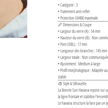
• Catégorie : 3
• Traitement anti-reflet
• Protection UV400 maximale
📏 Dimensions & Coupe
• Largeur du verre (A) : 54 mm
• Hauteur du verre (B) : Non com
• Pont (DBL) : 17 mm
• Longueur des branches : 145 mm
• Largeur totale : Non communiqué
• Ajustement : Medium à large
• Profil morphologique : Adaptée a
stable
🎨 Style & Silhouette
La Bonnie Sun Havana repose sur un
la ligne frontale et stabilise l’ensemb
Le havana structure la face par un 