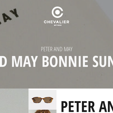
PETER AND MAY
ND MAY BONNIE SU
PETER A