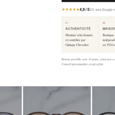
★★★★★
4,9 / 5
231 avis Google vé
01
02
AUTHENTICITÉ
MAISO
Monture sélectionnée
Boutique 
et contrôlée par
indépend
Optique Chevalier.
en 1924 à
Retour possible sous 14 jours, selon nos c
Conseil personnalisé avant achat