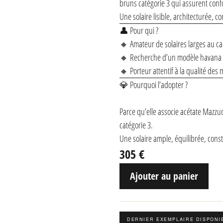
bruns catégorie 3 qui assurent confo
Une solaire lisible, architecturée, 
👤 Pour qui ?
🔸 Amateur de solaires larges au ca
🔸 Recherche d’un modèle havana s
🔸 Porteur attentif à la qualité de
💎 Pourquoi l’adopter ?
Parce qu’elle associe acétate Mazzu
catégorie 3.
Une solaire ample, équilibrée, const
305 €
Ajouter au panier
DERNIER EXEMPLAIRE DISPONI