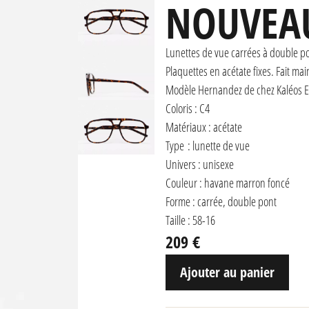
NOUVEA
Lunettes de vue carrées à double p
Plaquettes en acétate fixes. Fait mai
Modèle Hernandez de chez Kaléos 
Coloris : C4
Matériaux : acétate
Type : lunette de vue
Univers : unisexe
Couleur : havane marron foncé
Forme : carrée, double pont
Taille : 58-16
209 €
Ajouter au panier