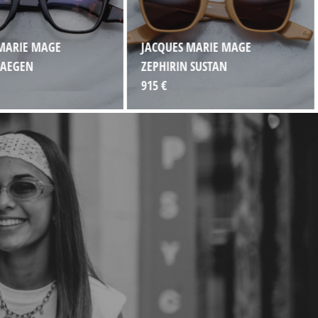
MARIE MAGE
JACQUES MARIE MAGE
 AEGEN
ZEPHIRIN SUSTAN
915 €