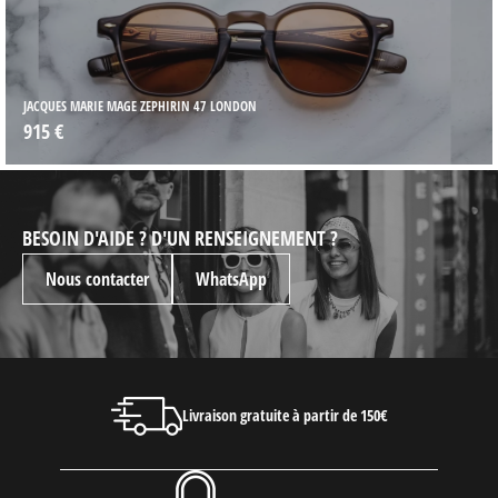
JACQUES MARIE MAGE ZEPHIRIN 47 LONDON
915 €
BESOIN D'AIDE ? D'UN RENSEIGNEMENT ?
Nous contacter
WhatsApp
Livraison gratuite à partir de 150€