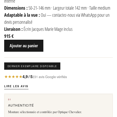
interne
Dimensions :
50-21-146 mm · Largeur totale 142 mm · Taille medium
Adaptable à la vue :
Oui — contactez-nous via WhatsApp pour un
devis personnalisé
Livraison :
Écrin Jacques Marie Mage inclus
915 €
Ajouter au panier
DERNIER EXEMPLAIRE DISPONIBLE
★★★★★
4,9 / 5
231 avis Google vérifiés
LIRE LES AVIS
01
AUTHENTICITÉ
Monture sélectionnée et contrôlée par Optique Chevalier.