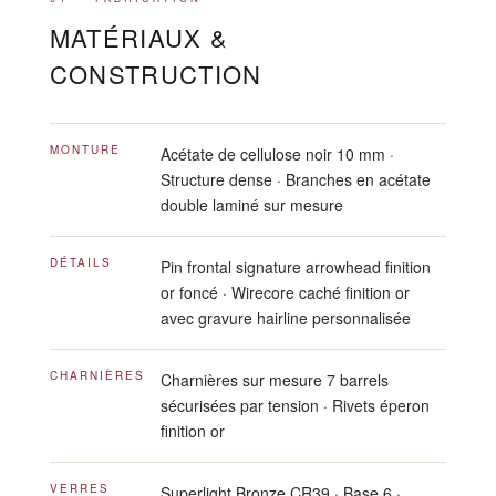
MATÉRIAUX &
CONSTRUCTION
MONTURE
Acétate de cellulose noir 10 mm ·
Structure dense · Branches en acétate
double laminé sur mesure
DÉTAILS
Pin frontal signature arrowhead finition
or foncé · Wirecore caché finition or
avec gravure hairline personnalisée
CHARNIÈRES
Charnières sur mesure 7 barrels
sécurisées par tension · Rivets éperon
finition or
VERRES
Superlight Bronze CR39 · Base 6 ·