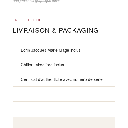
une présence graphique nette.
06 — L’ÉCRIN
LIVRAISON & PACKAGING
—
Écrin Jacques Marie Mage inclus
—
Chiffon microfibre inclus
—
Certificat d’authenticité avec numéro de série