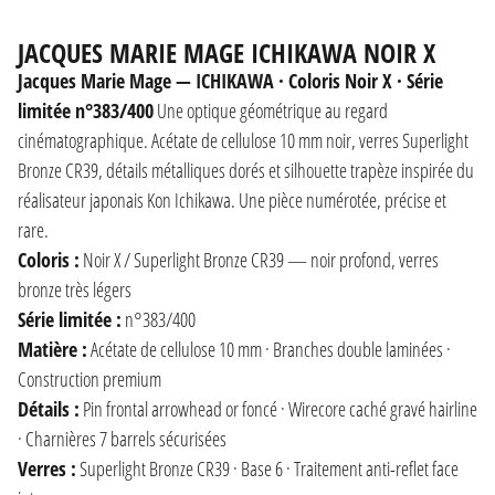
JACQUES MARIE MAGE ICHIKAWA NOIR X
Jacques Marie Mage — ICHIKAWA · Coloris Noir X · Série
limitée n°383/400
Une optique géométrique au regard
cinématographique. Acétate de cellulose 10 mm noir, verres Superlight
Bronze CR39, détails métalliques dorés et silhouette trapèze inspirée du
réalisateur japonais Kon Ichikawa. Une pièce numérotée, précise et
rare.
Coloris :
Noir X / Superlight Bronze CR39 — noir profond, verres
bronze très légers
Série limitée :
n°383/400
Matière :
Acétate de cellulose 10 mm · Branches double laminées ·
Construction premium
Détails :
Pin frontal arrowhead or foncé · Wirecore caché gravé hairline
· Charnières 7 barrels sécurisées
Verres :
Superlight Bronze CR39 · Base 6 · Traitement anti-reflet face