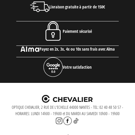
Livraison gratuite à partir de 150€
Paiement sécurisé
Payez en 2x, 3x, 4x ou 10x sans frais avec Alma
Votre satisfaction
OPTIQUE CHEVALIER, 2 RUE DE L'ECHELLE 44000 NANTES - TEL: 02 40 48 50 57 -
HORAIRES: LUNDI 14h00 - 19h00 et DU MARDI AU SAMEDI 10h00 - 19h00