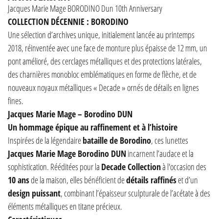
Jacques Marie Mage BORODINO Dun 10th Anniversary
COLLECTION DÉCENNIE : BORODINO
Une sélection d’archives unique, initialement lancée au printemps
2018, réinventée avec une face de monture plus épaisse de 12 mm, un
pont amélioré, des cerclages métalliques et des protections latérales,
des charnières monobloc emblématiques en forme de flèche, et de
nouveaux noyaux métalliques « Decade » ornés de détails en lignes
fines.
Jacques Marie Mage – Borodino DUN
Un hommage épique au raffinement et à l’histoire
Inspirées de la légendaire
bataille de Borodino
, ces lunettes
Jacques Marie Mage Borodino DUN
incarnent l’audace et la
sophistication. Rééditées pour la
Decade Collection
à l'occasion des
10 ans
de la maison, elles bénéficient de
détails raffinés
et d’un
design puissant
, combinant l’épaisseur sculpturale de l’acétate à des
éléments métalliques en titane précieux.