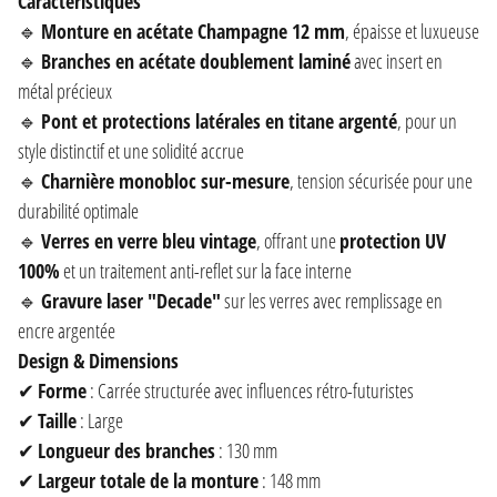
Caractéristiques
🔹
Monture en acétate Champagne 12 mm
, épaisse et luxueuse
🔹
Branches en acétate doublement laminé
avec insert en
métal précieux
🔹
Pont et protections latérales en titane argenté
, pour un
style distinctif et une solidité accrue
🔹
Charnière monobloc sur-mesure
, tension sécurisée pour une
durabilité optimale
🔹
Verres en verre bleu vintage
, offrant une
protection UV
100%
et un traitement anti-reflet sur la face interne
🔹
Gravure laser "Decade"
sur les verres avec remplissage en
encre argentée
Design & Dimensions
✔
Forme
: Carrée structurée avec influences rétro-futuristes
✔
Taille
: Large
✔
Longueur des branches
: 130 mm
✔
Largeur totale de la monture
: 148 mm