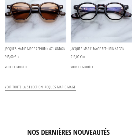
JACQUES MARIE MAGE ZEPHIRIN 47 LONDON
JACQUES MARIE MAGE ZEPHIRIN AEGEN
915,00
€
915,00
€
TTC
TTC
VOIR LE MODÈLE
VOIR LE MODÈLE
VOIR TOUTE LA SÉLECTION JACQUES MARIE MAGE
NOS DERNIÈRES NOUVEAUTÉS