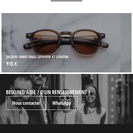
JACQUES MARIE MAGE ZEPHIRIN 47 LONDON
915 €
BESOIN D'AIDE ? D'UN RENSEIGNEMENT ?
Nous contacter
WhatsApp