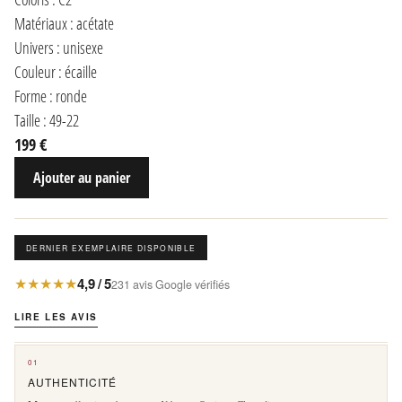
Matériaux : acétate
Univers : unisexe
Couleur : écaille
Forme : ronde
Taille : 49-22
199 €
Ajouter au panier
DERNIER EXEMPLAIRE DISPONIBLE
★★★★★
4,9 / 5
231 avis Google vérifiés
LIRE LES AVIS
01
AUTHENTICITÉ