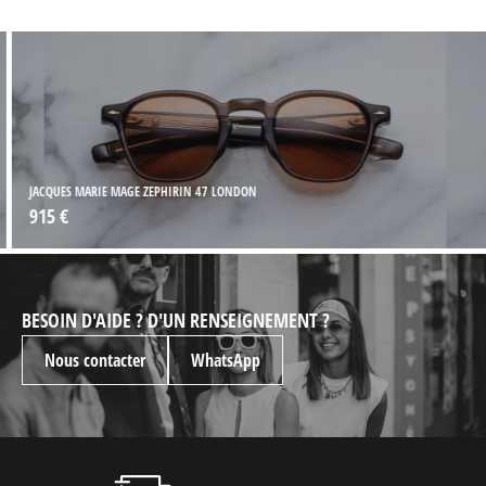
JACQUES MARIE MAGE ZEPHIRIN 47 LONDON
915 €
BESOIN D'AIDE ? D'UN RENSEIGNEMENT ?
Nous contacter
WhatsApp