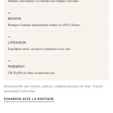
Monture sélectionnée et contrôlée par Optique Chevalier.
02
MAISON
Boutique d’optique indépendante fondée en 1924 à Nantes.
03
LIVRAISON
Expédition suivie, sécurisée et préparée avec soin.
04
PAIEMENT
CB, PayPal ou Alma en plusieurs fois.
Retour possible sous 14 jours, selon nos conditions générales de vente · Conseil
personnalisé avant achat
ÉCHANGER AVEC LA BOUTIQUE