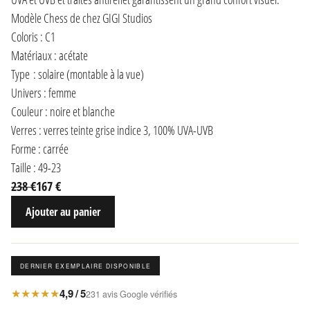
Modèle Chess de chez GIGI Studios
Coloris : C1
Matériaux : acétate
Type : solaire (montable à la vue)
Univers : femme
Couleur : noire et blanche
Verres : verres teinte grise indice 3, 100% UVA-UVB
Forme : carrée
Taille : 49-23
238 €
167 €
Ajouter au panier
DERNIER EXEMPLAIRE DISPONIBLE
★★★★★
4,9 / 5
231 avis Google vérifiés