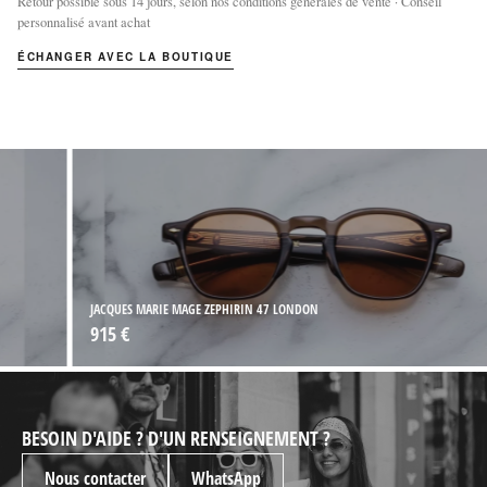
Retour possible sous 14 jours, selon nos conditions générales de vente · Conseil
personnalisé avant achat
ÉCHANGER AVEC LA BOUTIQUE
JACQUES MARIE MAGE ZEPHIRIN 47 LONDON
915 €
BESOIN D'AIDE ? D'UN RENSEIGNEMENT ?
Nous contacter
WhatsApp