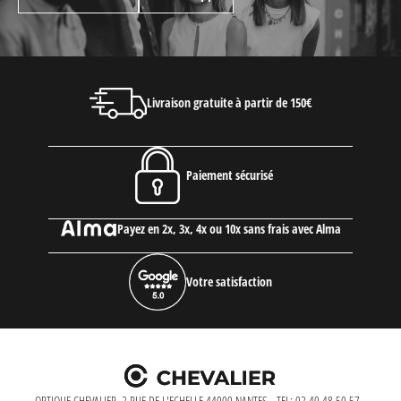
Livraison gratuite à partir de 150€
Paiement sécurisé
Payez en 2x, 3x, 4x ou 10x sans frais avec Alma
Votre satisfaction
OPTIQUE CHEVALIER, 2 RUE DE L'ECHELLE 44000 NANTES - TEL: 02 40 48 50 57 -