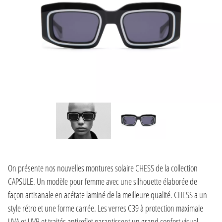
On présente nos nouvelles montures solaire CHESS de la collection
CAPSULE. Un modèle pour femme avec une silhouette élaborée de
façon artisanale en acétate laminé de la meilleure qualité. CHESS a un
style rétro et une forme carrée. Les verres C39 à protection maximale
UVA et UVB et traités antireflet garantissent un grand confort visuel.