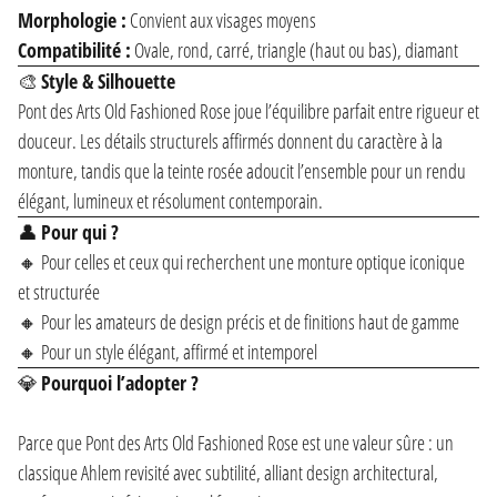
Morphologie :
Convient aux visages moyens
Compatibilité :
Ovale, rond, carré, triangle (haut ou bas), diamant
🎨
Style & Silhouette
Pont des Arts Old Fashioned Rose joue l’équilibre parfait entre rigueur et
douceur. Les détails structurels affirmés donnent du caractère à la
monture, tandis que la teinte rosée adoucit l’ensemble pour un rendu
élégant, lumineux et résolument contemporain.
👤
Pour qui ?
🔸 Pour celles et ceux qui recherchent une monture optique iconique
et structurée
🔸 Pour les amateurs de design précis et de finitions haut de gamme
🔸 Pour un style élégant, affirmé et intemporel
💎
Pourquoi l’adopter ?
Parce que Pont des Arts Old Fashioned Rose est une valeur sûre : un
classique Ahlem revisité avec subtilité, alliant design architectural,