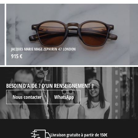
JACQUES MARIE MAGE ZEPHIRIN 47 LONDON
915 €
BESOIN D'AIDE ? D'UN RENSEIGNEMENT ?
Nous contacter
WhatsApp
Livraison gratuite à partir de 150€