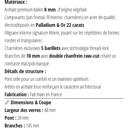
Matériaux :
Acétate premium italien
8 mm
, d’origine végétale
Composants (pin frontal, fil interne, charnières) en acier de qualité,
électrodéposés en
Palladium & Or 22 carats
Filigrane interne signature Ahlem, jouant sur les répétitions de formes
rondes et triangulaires
Charnières exclusives
5 barillets
avec technologie thread-lock
Branches de
10 mm
avec
double chanfrein raw-cut
créant un
contraste mat/poli marqué
Détails de structure :
Pont selle pour un confort et un maintien optimisés
Arêtes en acétate brut renforçant le caractère architectural
Fabrication :
Fait main en France
📏
Dimensions & Coupe
Largeur des verres :
48 mm
Pont :
20 mm
Branches :
145 mm