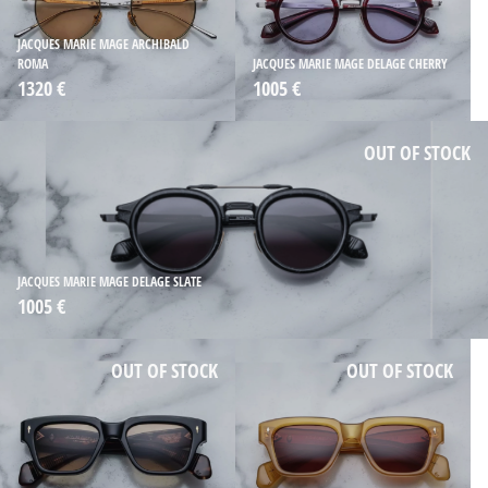
JACQUES MARIE MAGE ARCHIBALD
ROMA
JACQUES MARIE MAGE DELAGE CHERRY
1320 €
1005 €
OUT OF STOCK
JACQUES MARIE MAGE DELAGE SLATE
1005 €
OUT OF STOCK
OUT OF STOCK