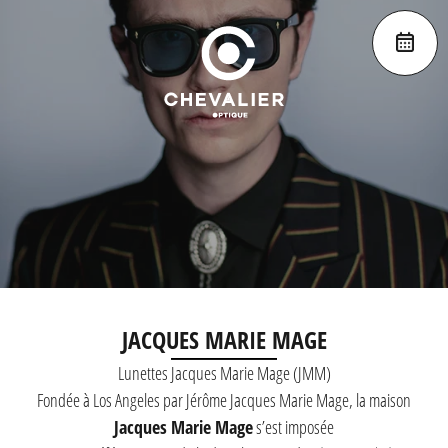
JACQUES MARIE MAGE
Lunettes Jacques Marie Mage (JMM)
Fondée à Los Angeles par Jérôme Jacques Marie Mage, la maison
Jacques Marie Mage
s’est imposée