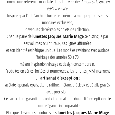
comme une référence mondiale dans l’univers des
lunettes de luxe en
édition limitée
.
Inspirée par l’art, l’architecture et le cinéma, la marque propose des
montures exclusives,
devenues de véritables objets de collection.
Chaque paire de
lunettes Jacques Marie Mage
se distingue par
ses volumes sculpturaux, ses lignes affirmées
et son identité esthétique unique. Les modèles revisitent avec audace
l’héritage des années 50 à 70,
mêlant inspiration vintage et design contemporain.
Produites en séries limitées et numérotées, les lunettes JMM incarnent
un
artisanat d’exception
:
acétate japonais épais, titane raffiné, métaux précieux et détails gravés
avec précision.
Ce savoir-faire garantit un confort optimal, une durabilité exceptionnelle
et une élégance incomparable.
Plus que de simples montures, les
lunettes Jacques Marie Mage