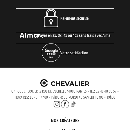
Paiement sécurisé
Payez en 2x, 3x, 4x ou 10x sans frais avec Alma
Votre satisfaction
OPTIQUE CHEVALIER, 2 RUE DE L'ECHELLE 44000 NANTES - TEL: 02 40 48 50 57 -
HORAIRES: LUNDI 14h00 - 19h00 et DU MARDI AU SAMEDI 10h00 - 19h00
NOS CRÉATEURS